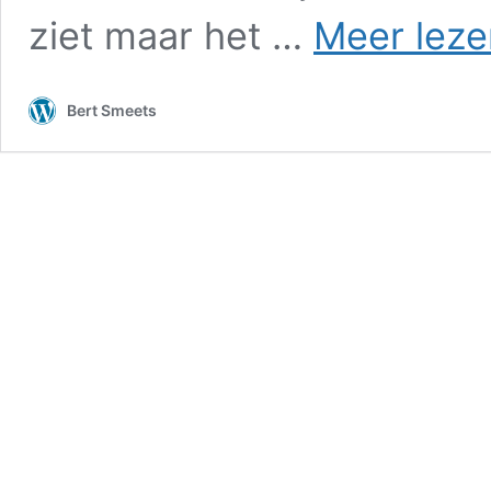
ziet maar het …
Meer leze
Bert Smeets