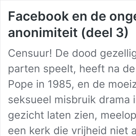
Facebook en de ong
anonimiteit (deel 3)
Censuur! De dood gezelli
parten speelt, heeft na d
Pope in 1985, en de moei
seksueel misbruik drama in
gezicht laten zien, meelo
een kerk die vrijheid niet