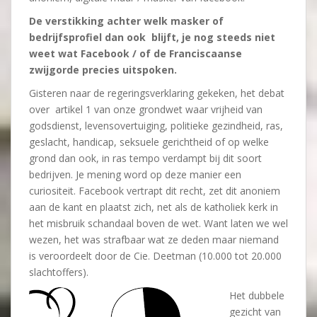
De verstikking achter welk masker of
bedrijfsprofiel dan ook blijft, je nog steeds niet
weet wat Facebook / of de Franciscaanse
zwijgorde precies uitspoken.
Gisteren naar de regeringsverklaring gekeken, het debat
over artikel 1 van onze grondwet waar vrijheid van
godsdienst, levensovertuiging, politieke gezindheid, ras,
geslacht, handicap, seksuele gerichtheid of op welke
grond dan ook, in ras tempo verdampt bij dit soort
bedrijven. Je mening word op deze manier een
curiositeit. Facebook vertrapt dit recht, zet dit anoniem
aan de kant en plaatst zich, net als de katholiek kerk in
het misbruik schandaal boven de wet. Want laten we wel
wezen, het was strafbaar wat ze deden maar niemand
is veroordeelt door de Cie. Deetman (10.000 tot 20.000
slachtoffers).
Het dubbele
gezicht van