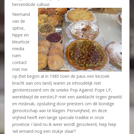
hersendode cultuur.
Niemand
van de
spitse,
hippe en
kleurloze
media
nam
contact
met me
op (het begon al in 1985 toen de paus een bezoek
bracht aan ons land) waren ze inhoudelijk niet
geïnteresseerd om de unieke Pop Against Pope LP,
wereldwijd de eersteLP met een aanklacht tegen geweld
en misbruik, opsluiting door priesters om dit bondige
genootschap aan te klagen. Persvrijheid, en deze
vrijheid heeft een lange speciale traditie in onze
provincie / land nu ik weer wordt geïsoleerd, hiep hiep
‘wil iemand nog een stukje vlaai’?