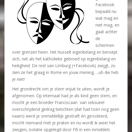
Facebook
bepaald nu
wat mag en
niet mag, en
gaat achter
de
schermen
over grenzen heen. Het husselt eigenbelang en beroept
zich, net als het katholieke gebroed op eigenbelang en
heiligheid. De rest van Limburg (+Facebook) zwijgt, zo
zien ze het graag in Rome en jouw mening…..uh die heb
je niet!
Het grondrecht om je stem vrijuit te uiten, wordt je
afgenomen. Op internaat had je als kind geen stem, en
mocht je een broeder Franciscaan van seksueel
overschrijdend gedrag betichten (dat had toen nog geen
naam) werd je onmiddellijk gestraft én geïsoleerd,
mocht niemand met je praten en nu wordt ik weer het
zwijgen, isolatie opgelegd door FB in een inmiddels