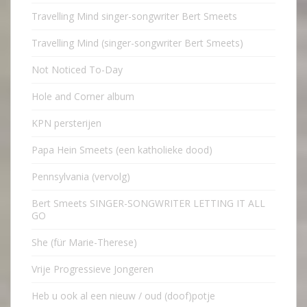
Travelling Mind singer-songwriter Bert Smeets
Travelling Mind (singer-songwriter Bert Smeets)
Not Noticed To-Day
Hole and Corner album
KPN persterijen
Papa Hein Smeets (een katholieke dood)
Pennsylvania (vervolg)
Bert Smeets SINGER-SONGWRITER LETTING IT ALL
GO
She (für Marie-Therese)
Vrije Progressieve Jongeren
Heb u ook al een nieuw / oud (doof)potje