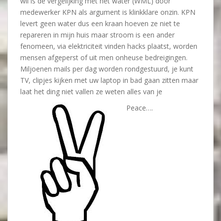
wil is de vergelijking met het water (WML) door
medewerker KPN als argument is klinkklare onzin. KPN
levert geen water dus een kraan hoeven ze niet te
repareren in mijn huis maar stroom is een ander
fenomeen, via elektriciteit vinden hacks plaatst, worden
mensen afgeperst of uit men onheuse bedreigingen.
Miljoenen mails per dag worden rondgestuurd, je kunt
TV, clipjes kijken met uw laptop in bad gaan zitten maar
laat het ding niet vallen ze weten alles van je
Peace….