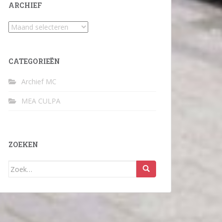
ARCHIEF
Archief
CATEGORIEËN
Archief MC
MEA CULPA
ZOEKEN
Zoek
naar: