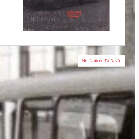
Not Noticed To-Day