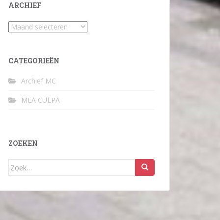
ARCHIEF
Archief
CATEGORIEËN
Archief MC
MEA CULPA
ZOEKEN
Zoek
naar: