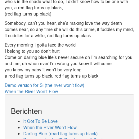
who’s in the shade what to do, I didn’t know how to be one with
you, a red flag turns up black,
(red flag turns up black)
Somebody, can’t you hear, she’s making love the way death
comes near, so any time she will do this crime, it fuddles my mind,
it cuddles for a while, red flag turns up black
Every morning I gotta face the world
I belong to you so don’t hurt
Come on darling blue life’s never secure oh I’m searching for you
and me, oh when ever I’m wrong you know it will come
you know my baby it won’t be very long
a red flag turns up black, red flag turns up black
Bericht
Demo version for Si (the river won’t flow)
When the River Won’t Flow
navigatie
Berichten
It Got To Be Love
When the River Won’t Flow
Darling Blue (read flag turns up black)