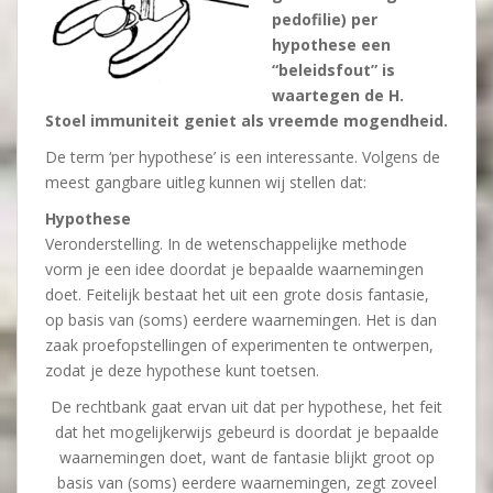
pedofilie) per
hypothese een
“beleidsfout” is
waartegen de H.
Stoel immuniteit geniet als vreemde mogendheid.
De term ‘per hypothese’ is een interessante. Volgens de
meest gangbare uitleg kunnen wij stellen dat:
Hypothese
Veronderstelling. In de wetenschappelijke methode
vorm je een idee doordat je bepaalde waarnemingen
doet. Feitelijk bestaat het uit een grote dosis fantasie,
op basis van (soms) eerdere waarnemingen. Het is dan
zaak proefopstellingen of experimenten te ontwerpen,
zodat je deze hypothese kunt toetsen.
De rechtbank gaat ervan uit dat per hypothese, het feit
dat het mogelijkerwijs gebeurd is doordat je bepaalde
waarnemingen doet, want de fantasie blijkt groot op
basis van (soms) eerdere waarnemingen, zegt zoveel