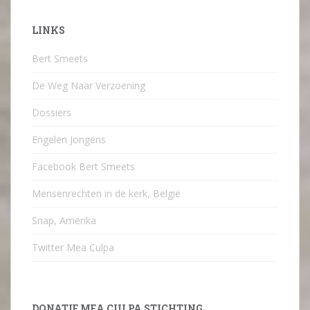
LINKS
Bert Smeets
De Weg Naar Verzoening
Dossiers
Engelen Jongens
Facebook Bert Smeets
Mensenrechten in de kerk, België
Snap, Amerika
Twitter Mea Culpa
DONATIE MEA CULPA STICHTING