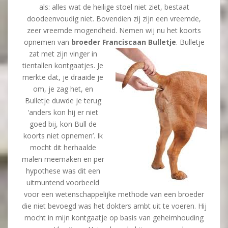
als: alles wat de heilige stoel niet ziet, bestaat
doodeenvoudig niet. Bovendien zij zijn een vreemde,
zeer vreemde mogendheid. Nemen wij nu het koorts
opnemen van
broeder Franciscaan Bulletje
.
Bulletje
zat met zijn vinger in
tientallen kontgaatjes. Je
merkte dat, je draaide je
om, je zag het, en
Bulletje duwde je terug
‘anders kon hij er niet
goed bij, kon Bull de
koorts niet opnemen’. Ik
mocht dit herhaalde
malen meemaken en per
hypothese was dit een
uitmuntend voorbeeld
voor een wetenschappelijke methode van een broeder
die niet bevoegd was het dokters ambt uit te voeren. Hij
mocht in mijn kontgaatje op basis van geheimhouding