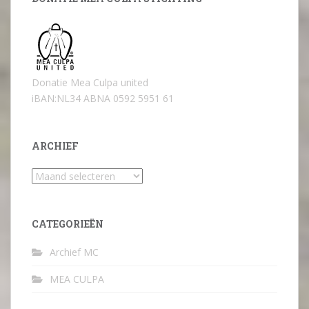
Donatie Mea Culpa united
iBAN:NL34 ABNA 0592 5951 61
ARCHIEF
Archief
CATEGORIEËN
Archief MC
MEA CULPA