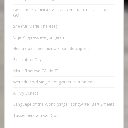
Bert Smeets SINGER-SONGWRITER LETTING IT ALL
GO
She (für Marie-Therese)
Vrije Progressieve Jongeren
Heb u ook al een nieuw / oud (doof)potje
Excecution Day
Marie-Therese (Marie-T)
Wereldrecord singer-songwriter Bert Smeets
All My Senses
Language of the World (singer-songwriter Bert Smeets
Tussenpersoon van God