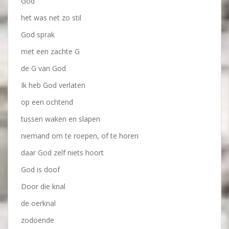
God
het was net zo stil
God sprak
met een zachte G
de G van God
Ik heb God verlaten
op een ochtend
tussen waken en slapen
niemand om te roepen, of te horen
daar God zelf niets hoort
God is doof
Door die knal
de oerknal
zodoende