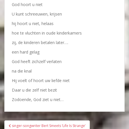
God hoort u niet
U kunt schreeuwen, krijsen
hij hoort u niet, helaas
hoe te vluchten in oude kinderkamers
zij, de kinderen betalen later….
een hard gelag
God heeft zichzelf verlaten
na die knal
Hij voelt of hoort uw liefde niet
Daar u die zelf niet bezit
Zodoende, God ziet u niet…
Bericht
singer-songwriter Bert Smeets ‘Life Is Strange’