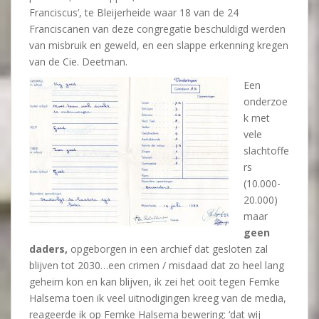
Franciscus’, te Bleijerheide waar 18 van de 24
Franciscanen van deze congregatie beschuldigd werden
van misbruik en geweld, en een slappe erkenning kregen
van de Cie. Deetman.
Een
onderzoe
k met
vele
slachtoffe
rs
(10.000-
20.000)
maar
geen
daders,
opgeborgen in een archief dat gesloten zal
blijven tot 2030…een crimen / misdaad dat zo heel lang
geheim kon en kan blijven, ik zei het ooit tegen Femke
Halsema toen ik veel uitnodigingen kreeg van de media,
reageerde ik op Femke Halsema bewering: ‘dat wij