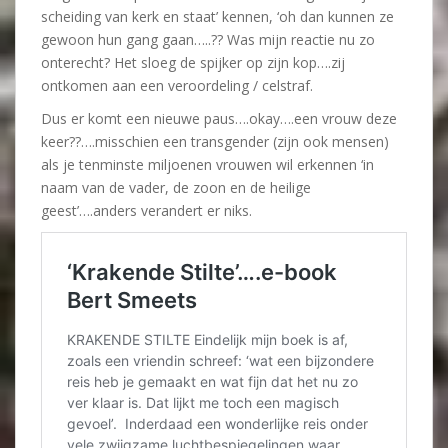
scheiding van kerk en staat’ kennen, ‘oh dan kunnen ze
gewoon hun gang gaan…..?? Was mijn reactie nu zo
onterecht? Het sloeg de spijker op zijn kop….zij
ontkomen aan een veroordeling / celstraf.
Dus er komt een nieuwe paus….okay….een vrouw deze
keer??….misschien een transgender (zijn ook mensen)
als je tenminste miljoenen vrouwen wil erkennen ‘in
naam van de vader, de zoon en de heilige
geest’….anders verandert er niks.