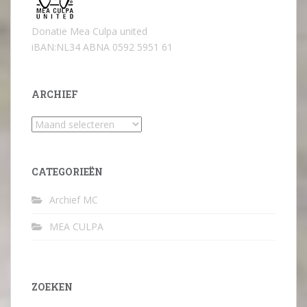
Donatie Mea Culpa united
iBAN:NL34 ABNA 0592 5951 61
ARCHIEF
Archief
CATEGORIEËN
Archief MC
MEA CULPA
ZOEKEN