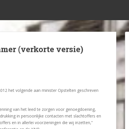
mer (verkorte versie)
12 het volgende aan minister Opstelten geschreven
rkenning van het leed te zorgen voor genoegdoening,
drukking in persoonlijke contacten met slachtoffers en
ers en in allerlei voorzieningen die wij inzetten,”