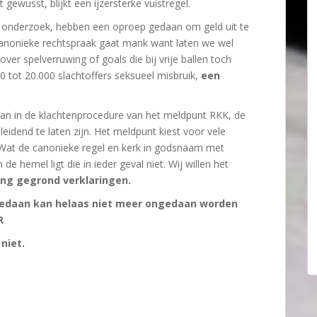
gewusst, blijkt een ijzersterke vuistregel.
r onderzoek, hebben een oproep gedaan om geld uit te
anonieke rechtspraak gaat mank want laten we wel
er spelverruwing of goals die bij vrije ballen toch
 tot 20.000 slachtoffers seksueel misbruik,
een
an in de klachtenprocedure van het meldpunt RKK, de
leidend te laten zijn. Het meldpunt kiest voor vele
l. Wat de canonieke regel en kerk in godsnaam met
de hemel ligt die in ieder geval niet. Wij willen het
ing gegrond verklaringen.
gedaan kan helaas niet meer ongedaan worden
R
niet.