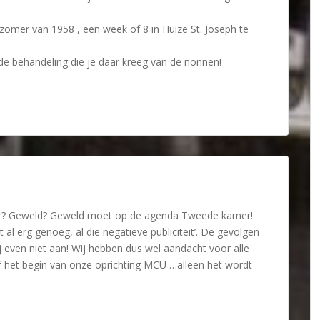
de zomer van 1958 , een week of 8 in Huize St. Joseph te
de behandeling die je daar kreeg van de nonnen!
ar? Geweld? Geweld moet op de agenda Tweede kamer!
 al erg genoeg, al die negatieve publiciteit’. De gevolgen
j even niet aan! Wij hebben dus wel aandacht voor alle
 het begin van onze oprichting MCU …alleen het wordt