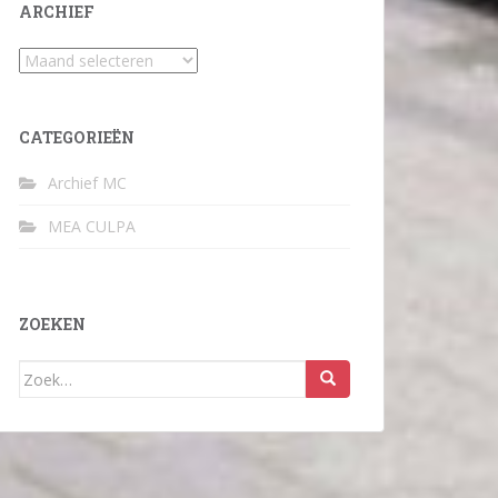
ARCHIEF
Archief
CATEGORIEËN
Archief MC
MEA CULPA
ZOEKEN
Zoek
naar: