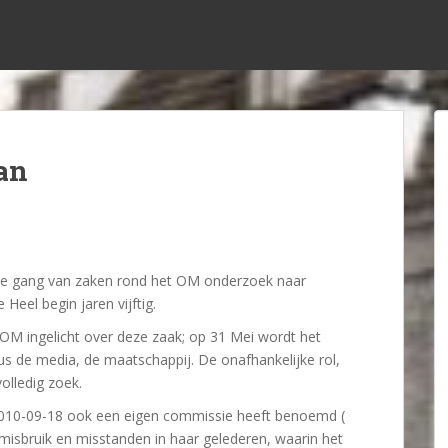
an
n de gang van zaken rond het OM onderzoek naar
 Heel begin jaren vijftig.
OM ingelicht over deze zaak; op 31 Mei wordt het
s de media, de maatschappij. De onafhankelijke rol,
olledig zoek.
10-09-18 ook een eigen commissie heeft benoemd (
misbruik en misstanden in haar gelederen, waarin het