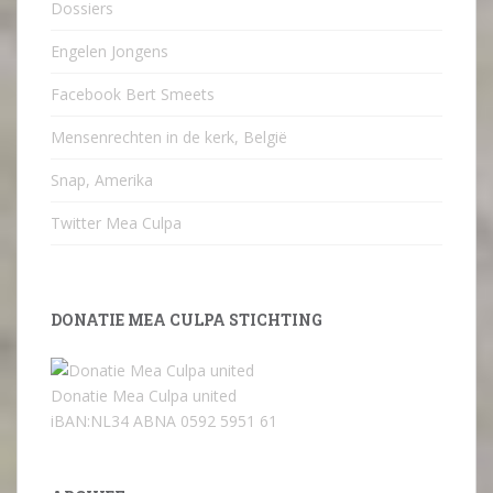
Dossiers
Engelen Jongens
Facebook Bert Smeets
Mensenrechten in de kerk, België
Snap, Amerika
Twitter Mea Culpa
DONATIE MEA CULPA STICHTING
Donatie Mea Culpa united
iBAN:NL34 ABNA 0592 5951 61