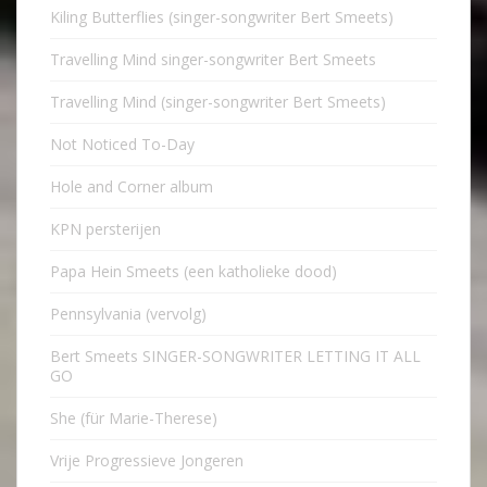
Kiling Butterflies (singer-songwriter Bert Smeets)
Travelling Mind singer-songwriter Bert Smeets
Travelling Mind (singer-songwriter Bert Smeets)
Not Noticed To-Day
Hole and Corner album
KPN persterijen
Papa Hein Smeets (een katholieke dood)
Pennsylvania (vervolg)
Bert Smeets SINGER-SONGWRITER LETTING IT ALL
GO
She (für Marie-Therese)
Vrije Progressieve Jongeren