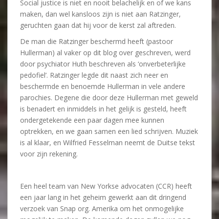
Social justice is niet en nooit belachelijk en of we kans
maken, dan wel kansloos zijn is niet aan Ratzinger,
geruchten gaan dat hij voor de kerst zal aftreden.
De man die Ratzinger beschermd heeft (pastoor
Hullerman) al vaker op dit blog over geschreven, werd
door psychiator Huth beschreven als ‘onverbeterlijke
pedofiel’. Ratzinger legde dit naast zich neer en
beschermde en benoemde Hullerman in vele andere
parochies. Degene die door deze Hullerman met geweld
is benadert en inmiddels in het gelijk is gesteld, heeft
ondergetekende een paar dagen mee kunnen
optrekken, en we gaan samen een lied schrijven. Muziek
is al klaar, en Wilfried Fesselman neemt de Duitse tekst
voor zijn rekening.
Een heel team van New Yorkse advocaten (CCR) heeft
een jaar lang in het geheim gewerkt aan dit dringend
verzoek van Snap org. Amerika om het onmogelijke