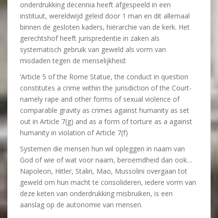
onderdrukking decennia heeft afgespeeld in een
instituut, wereldwijd geleid door 1 man en dit allemaal
binnen de gesloten kaders, hiërarchie van de kerk. Het
gerechtshof heeft jurispredentie in zaken als
systematisch gebruik van geweld als vorm van
misdaden tegen de menselijkheid:
‘Article 5 of the Rome Statue, the conduct in question
constitutes a crime within the jurisdiction of the Court-
namely rape and other forms of sexual violence of
comparable gravity as crimes against humanity as set
out in Article 7(g) and as a form of torture as a against
humanity in violation of Article 7(f)
Systemen die mensen hun wil opleggen in naam van
God of wie of wat voor naam, beroemdheid dan ook…
Napoleon, Hitler, Stalin, Mao, Mussolini overgaan tot
geweld om hun macht te consolideren, iedere vorm van
deze keten van onderdrukking misbruiken, is een
aanslag op de autonomie van mensen.