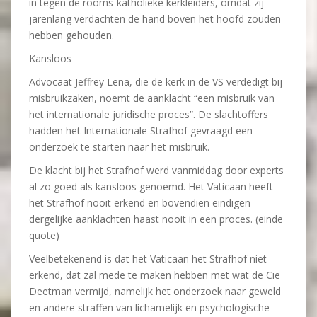
in tegen de rooms-katholieke kerkleiders, omdat zij
jarenlang verdachten de hand boven het hoofd zouden
hebben gehouden.
Kansloos
Advocaat Jeffrey Lena, die de kerk in de VS verdedigt bij
misbruikzaken, noemt de aanklacht “een misbruik van
het internationale juridische proces”. De slachtoffers
hadden het Internationale Strafhof gevraagd een
onderzoek te starten naar het misbruik.
De klacht bij het Strafhof werd vanmiddag door experts
al zo goed als kansloos genoemd. Het Vaticaan heeft
het Strafhof nooit erkend en bovendien eindigen
dergelijke aanklachten haast nooit in een proces. (einde
quote)
Veelbetekenend is dat het Vaticaan het Strafhof niet
erkend, dat zal mede te maken hebben met wat de Cie
Deetman vermijd, namelijk het onderzoek naar geweld
en andere straffen van lichamelijk en psychologische