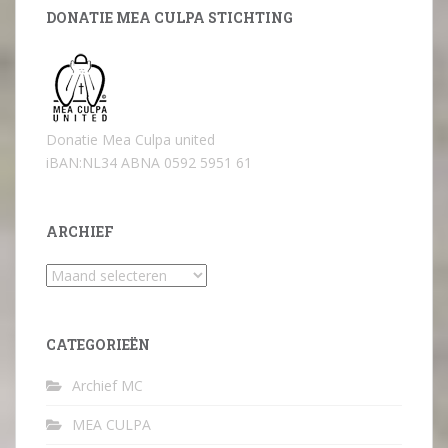
DONATIE MEA CULPA STICHTING
Donatie Mea Culpa united
iBAN:NL34 ABNA 0592 5951 61
ARCHIEF
Archief
CATEGORIEËN
Archief MC
MEA CULPA