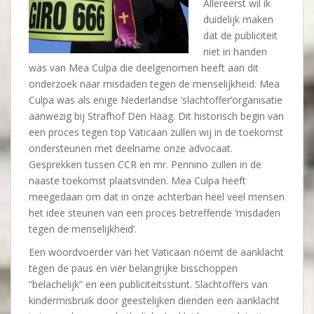
Allereerst wil ik
duidelijk maken
dat de publiciteit
niet in handen
was van Mea Culpa die deelgenomen heeft aan dit
onderzoek naar misdaden tegen de menselijkheid. Mea
Culpa was als enige Nederlandse ‘slachtoffer’organisatie
aanwezig bij Strafhof Den Haag. Dit historisch begin van
een proces tegen top Vaticaan zullen wij in de toekomst
ondersteunen met deelname onze advocaat.
Gesprekken tussen CCR en mr. Pennino zullen in de
naaste toekomst plaatsvinden. Mea Culpa heeft
meegedaan om dat in onze achterban heel veel mensen
het idee steunen van een proces betreffende ‘misdaden
tegen de menselijkheid’.
Een woordvoerder van het Vaticaan noemt de aanklacht
tegen de paus en vier belangrijke bisschoppen
“belachelijk” en een publiciteitsstunt. Slachtoffers van
kindermisbruik door geestelijken dienden een aanklacht