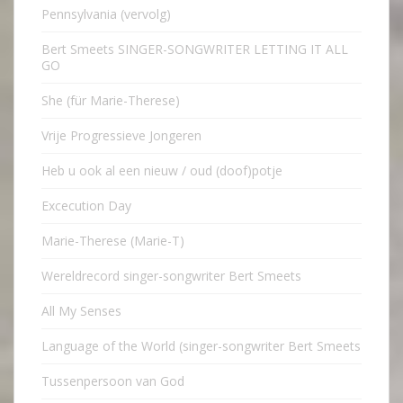
Pennsylvania (vervolg)
Bert Smeets SINGER-SONGWRITER LETTING IT ALL
GO
She (für Marie-Therese)
Vrije Progressieve Jongeren
Heb u ook al een nieuw / oud (doof)potje
Excecution Day
Marie-Therese (Marie-T)
Wereldrecord singer-songwriter Bert Smeets
All My Senses
Language of the World (singer-songwriter Bert Smeets
Tussenpersoon van God