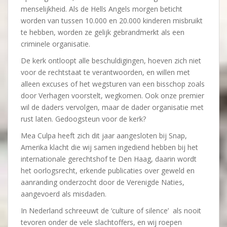
menselijkheid. Als de Hells Angels morgen beticht
worden van tussen 10.000 en 20.000 kinderen misbruikt
te hebben, worden ze gelijk gebrandmerkt als een
criminele organisatie.
De kerk ontloopt alle beschuldigingen, hoeven zich niet
voor de rechtstaat te verantwoorden, en willen met
alleen excuses of het wegsturen van een bisschop zoals
door Verhagen voorstelt, wegkomen. Ook onze premier
wil de daders vervolgen, maar de dader organisatie met
rust laten. Gedoogsteun voor de kerk?
Mea Culpa heeft zich dit jaar aangesloten bij Snap,
Amerika klacht die wij samen ingediend hebben bij het
internationale gerechtshof te Den Haag, daarin wordt
het oorlogsrecht, erkende publicaties over geweld en
aanranding onderzocht door de Verenigde Naties,
aangevoerd als misdaden.
In Nederland schreeuwt de ‘culture of silence’ als nooit
tevoren onder de vele slachtoffers, en wij roepen