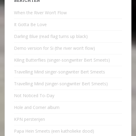
BERICHTEN
When the River Won’t Flow
It Gotta Be Love
Darling Blue (read flag turns up black)
Demo version for Si (the river won’t flow)
Kiling Butterflies (singer-songwriter Bert Smeets)
Travelling Mind singer-songwriter Bert Smeets
Travelling Mind (singer-songwriter Bert Smeets)
Not Noticed To-Day
Hole and Corner album
KPN persterijen
Papa Hein Smeets (een katholieke dood)