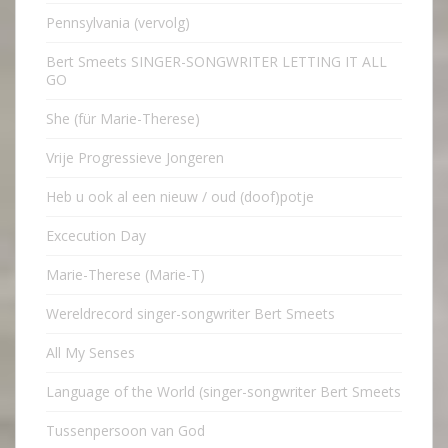
Pennsylvania (vervolg)
Bert Smeets SINGER-SONGWRITER LETTING IT ALL
GO
She (für Marie-Therese)
Vrije Progressieve Jongeren
Heb u ook al een nieuw / oud (doof)potje
Excecution Day
Marie-Therese (Marie-T)
Wereldrecord singer-songwriter Bert Smeets
All My Senses
Language of the World (singer-songwriter Bert Smeets
Tussenpersoon van God