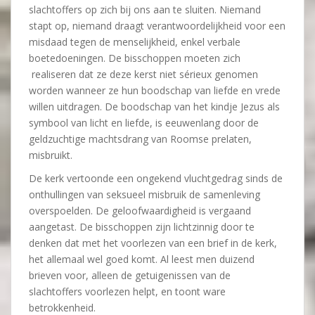
slachtoffers op zich bij ons aan te sluiten. Niemand
stapt op, niemand draagt verantwoordelijkheid voor een
misdaad tegen de menselijkheid, enkel verbale
boetedoeningen. De bisschoppen moeten zich
realiseren dat ze deze kerst niet sérieux genomen
worden wanneer ze hun boodschap van liefde en vrede
willen uitdragen. De boodschap van het kindje Jezus als
symbool van licht en liefde, is eeuwenlang door de
geldzuchtige machtsdrang van Roomse prelaten,
misbruikt.
De kerk vertoonde een ongekend vluchtgedrag sinds de
onthullingen van seksueel misbruik de samenleving
overspoelden. De geloofwaardigheid is vergaand
aangetast. De bisschoppen zijn lichtzinnig door te
denken dat met het voorlezen van een brief in de kerk,
het allemaal wel goed komt. Al leest men duizend
brieven voor, alleen de getuigenissen van de
slachtoffers voorlezen helpt, en toont ware
betrokkenheid.