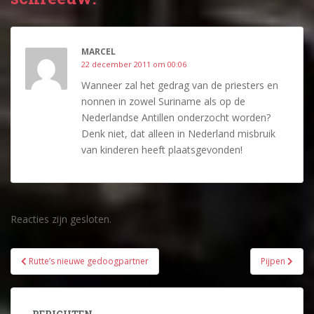
MARCEL
22 december 2011 om 00:06
Wanneer zal het gedrag van de priesters en
nonnen in zowel Suriname als op de
Nederlandse Antillen onderzocht worden?
Denk niet, dat alleen in Nederland misbruik
van kinderen heeft plaatsgevonden!
Reacties zijn gesloten.
Bericht
Rutte’s nieuwe gedoogpartner
Pijpen
navigatie