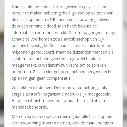
Dan zijn de mensen die met geweld en psyschische
terreur te maken hebben gehad, geheel op verzoek van
de bisschoppen en KNR buiten beschouwing gebleven,
dit is een criminele daad. Men heeft bewust de
informatie stroom onderdrukt. Dit om nog ergere imago
schade te voorkomen zoals aartsbisschop van Eijk
onlangs bevestigde. De schadeclaims zijn hierdoor met
miljoenen gereduceerd, maar de duizenden mensen die
in internaten hebben gezeten en geweld hebben
meegemaakt, is wederom hun recht om te spreken
ontnomen. Zij zijn niet gehoord, hebben nergens recht
op en krijgen geen compensatie.
Wij hebben dit de heer Deetman vanaf het begin als
enige slachtoffer organisatie nadrukkelijk meegedeeld.
Hij wilde dit niet meenemen omdat het niet tot zijn
mandaat behoorde.
Mea Culpa is dan ook van mening dat alle bisschoppen
verantwoording moeten nemen, ook de KNR voorzitter