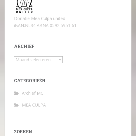
Donatie Mea Culpa united
iBAN:NL34 ABNA 0592 5951 61
ARCHIEF
Archief
CATEGORIEËN
Archief MC
MEA CULPA
ZOEKEN