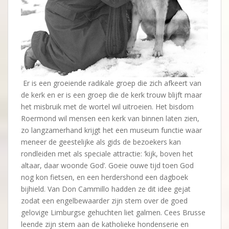
Er is een groeiende radikale groep die zich afkeert van
de kerk en er is een groep die de kerk trouw blijft maar
het misbruik met de wortel wil uitroeien. Het bisdom
Roermond wil mensen een kerk van binnen laten zien,
zo langzamerhand krijgt het een museum functie waar
meneer de geestelijke als gids de bezoekers kan
rondleiden met als speciale attractie: ‘kijk, boven het
altaar, daar woonde God’. Goeie ouwe tijd toen God
nog kon fietsen, en een herdershond een dagboek
bijhield. Van Don Cammillo hadden ze dit idee gejat
zodat een engelbewaarder zijn stem over de goed
gelovige Limburgse gehuchten liet galmen. Cees Brusse
leende zijn stem aan de katholieke hondenserie en