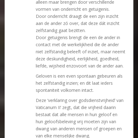
alleen maar brengen door verschillende
vormen van onderricht en getuigenis.
Door onderricht draagt de een zijn inzicht
aan de ander zó over, dat deze dát inzicht
zelfstandig gaat bezitten.
Door getuigenis brengt de een de ander in
contact met de werkelijkheid die de ander
niet zelfstandig beleeft of inziet, maar neemt
deze deskundigheid, eerlijkheid, goedheid,
liefde, wijsheid enzovoort van de ander aan.
Geloven is een even spontaan gebeuren als
het zelfstandig inzien; en dit laat ieders
spontaniteit volkomen intact.
Deze ‘verklaring over godsdienstvrijheid’ van
Vaticanum II’ zegt, dat die vrijheid daarin
bestaat dat alle mensen in hun geloof en
hun geloofsbeleving vrij moeten zijn van
dwang van anderen mensen of groepen en
van elke menselijke dwang.