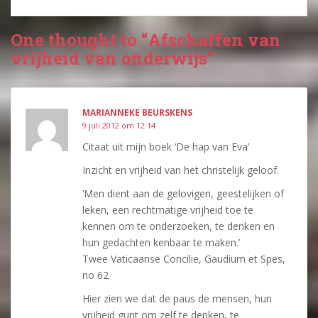
One thought to “Afschaffen van
vrijheid van onderwijs”
MARIANNEKE BEURSKENS
9 juli 2012 om 12:14
Citaat uit mijn boek ‘De hap van Eva’
Inzicht en vrijheid van het christelijk geloof.
‘Men dient aan de gelovigen, geestelijken of
leken, een rechtmatige vrijheid toe te
kennen om te onderzoeken, te denken en
hun gedachten kenbaar te maken.’
Twee Vaticaanse Concilie, Gaudium et Spes,
no 62
Hier zien we dat de paus de mensen, hun
vrijheid gunt om zelf te denken, te