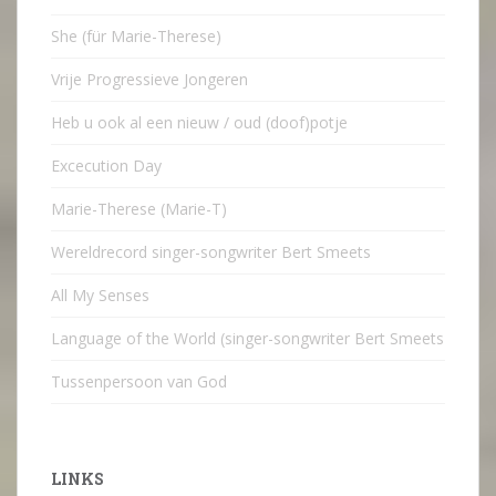
She (für Marie-Therese)
Vrije Progressieve Jongeren
Heb u ook al een nieuw / oud (doof)potje
Excecution Day
Marie-Therese (Marie-T)
Wereldrecord singer-songwriter Bert Smeets
All My Senses
Language of the World (singer-songwriter Bert Smeets
Tussenpersoon van God
LINKS