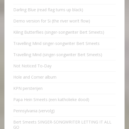
Darling Blue (read flag turns up black)
Demo version for Si (the river won’t flow)
Kiling Butterflies (singer-songwriter Bert Smeets)
Travelling Mind singer-songwriter Bert Smeets
Travelling Mind (singer-songwriter Bert Smeets)
Not Noticed To-Day
Hole and Corner album
KPN persterijen
Papa Hein Smeets (een katholieke dood)
Pennsylvania (vervolg)
Bert Smeets SINGER-SONGWRITER LETTING IT ALL
GO