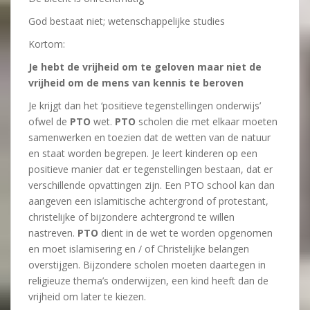
God bestaat niet; wetenschappelijke studies
Kortom:
Je hebt de vrijheid om te geloven maar niet de
vrijheid om de mens van kennis te beroven
Je krijgt dan het ‘positieve tegenstellingen onderwijs’
ofwel de
PTO
wet.
PTO
scholen die met elkaar moeten
samenwerken en toezien dat de wetten van de natuur
en staat worden begrepen. Je leert kinderen op een
positieve manier dat er tegenstellingen bestaan, dat er
verschillende opvattingen zijn. Een PTO school kan dan
aangeven een islamitische achtergrond of protestant,
christelijke of bijzondere achtergrond te willen
nastreven.
PTO
dient in de wet te worden opgenomen
en moet islamisering en / of Christelijke belangen
overstijgen. Bijzondere scholen moeten daartegen in
religieuze thema’s onderwijzen, een kind heeft dan de
vrijheid om later te kiezen.