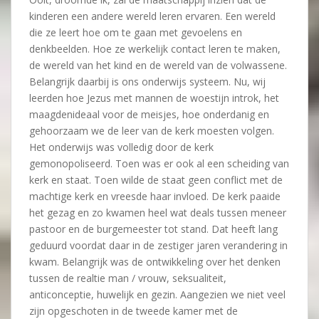
kinderen een andere wereld leren ervaren. Een wereld
die ze leert hoe om te gaan met gevoelens en
denkbeelden. Hoe ze werkelijk contact leren te maken,
de wereld van het kind en de wereld van de volwassene.
Belangrijk daarbij is ons onderwijs systeem. Nu, wij
leerden hoe Jezus met mannen de woestijn introk, het
maagdenideaal voor de meisjes, hoe onderdanig en
gehoorzaam we de leer van de kerk moesten volgen.
Het onderwijs was volledig door de kerk
gemonopoliseerd. Toen was er ook al een scheiding van
kerk en staat. Toen wilde de staat geen conflict met de
machtige kerk en vreesde haar invloed. De kerk paaide
het gezag en zo kwamen heel wat deals tussen meneer
pastoor en de burgemeester tot stand. Dat heeft lang
geduurd voordat daar in de zestiger jaren verandering in
kwam. Belangrijk was de ontwikkeling over het denken
tussen de realtie man / vrouw, seksualiteit,
anticonceptie, huwelijk en gezin. Aangezien we niet veel
zijn opgeschoten in de tweede kamer met de