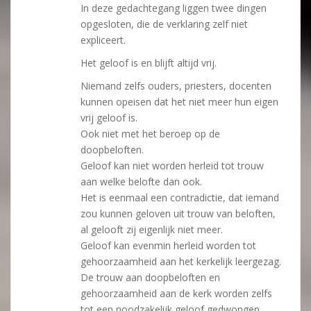
In deze gedachtegang liggen twee dingen
opgesloten, die de verklaring zelf niet
expliceert.
Het geloof is en blijft altijd vrij.
Niemand zelfs ouders, priesters, docenten
kunnen opeisen dat het niet meer hun eigen
vrij geloof is.
Ook niet met het beroep op de
doopbeloften.
Geloof kan niet worden herleid tot trouw
aan welke belofte dan ook.
Het is eenmaal een contradictie, dat iemand
zou kunnen geloven uit trouw van beloften,
al gelooft zij eigenlijk niet meer.
Geloof kan evenmin herleid worden tot
gehoorzaamheid aan het kerkelijk leergezag.
De trouw aan doopbeloften en
gehoorzaamheid aan de kerk worden zelfs
tot een noodzakelijk geloof gedwongen.