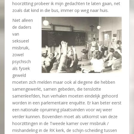
hoorzitting probeer ik mijn gedachten te laten gaan, net
zoals dat kind in die bus, immer op weg naar huis.
Niet alleen
de daders
van
seksueel
misbruik,
zowel
psychisch
als fysiek
geweld
moeten zich melden maar ook al diegene die hebben
samengewerkt, samen gebeden, die tenslotte
samenleefden, hun verhalen moeten eindelijk gehoord
worden in een parlementaire enquête. Er kan beter eerst
een nationale opruiming plaatsvinden voor wij weer
verder kunnen. Bovendien moet als uitkomst van deze
hoorzittingen in de Tweede kamer over misbruik /
mishandeling in de RK kerk, de schijn-scheiding tussen