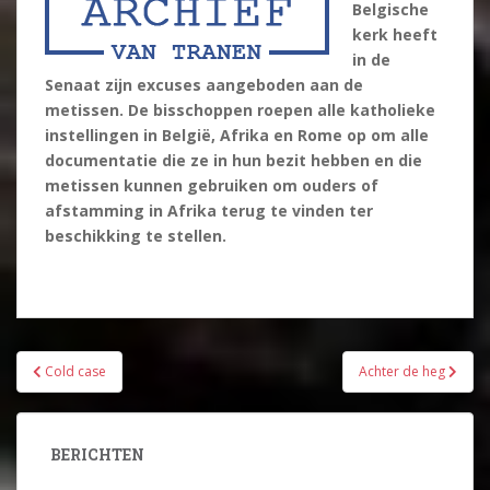
Belgische
kerk heeft
in de
Senaat zijn excuses aangeboden aan de
metissen. De bisschoppen roepen alle katholieke
instellingen in België, Afrika en Rome op om alle
documentatie die ze in hun bezit hebben en die
metissen kunnen gebruiken om ouders of
afstamming in Afrika terug te vinden ter
beschikking te stellen.
Bericht
Cold case
Achter de heg
navigatie
BERICHTEN