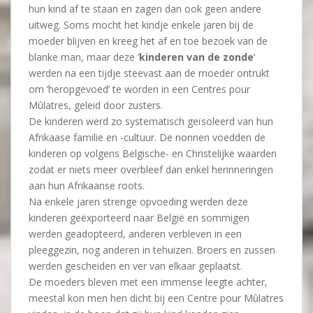
hun kind af te staan en zagen dan ook geen andere
uitweg. Soms mocht het kindje enkele jaren bij de
moeder blijven en kreeg het af en toe bezoek van de
blanke man, maar deze ‘
kinderen van de zonde
‘
werden na een tijdje steevast aan de moeder ontrukt
om ‘heropgevoed’ te worden in een Centres pour
Mûlatres, geleid door zusters.
De kinderen werd zo systematisch geïsoleerd van hun
Afrikaase familie en -cultuur. De nonnen voedden de
kinderen op volgens Belgische- en Christelijke waarden
zodat er niets meer overbleef dan enkel herinneringen
aan hun Afrikaanse roots.
Na enkele jaren strenge opvoeding werden deze
kinderen geëxporteerd naar België en sommigen
werden geadopteerd, anderen verbleven in een
pleeggezin, nog anderen in tehuizen. Broers en zussen
werden gescheiden en ver van elkaar geplaatst.
De moeders bleven met een immense leegte achter,
meestal kon men hen dicht bij een Centre pour Mûlatres