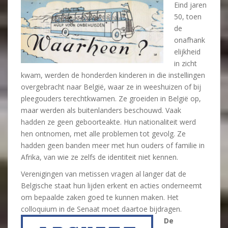
Eind jaren
50, toen
de
onafhank
elijkheid
in zicht
kwam, werden de honderden kinderen in die instellingen
overgebracht naar België, waar ze in weeshuizen of bij
pleegouders terechtkwamen. Ze groeiden in België op,
maar werden als buitenlanders beschouwd. Vaak
hadden ze geen geboorteakte. Hun nationaliteit werd
hen ontnomen, met alle problemen tot gevolg. Ze
hadden geen banden meer met hun ouders of familie in
Afrika, van wie ze zelfs de identiteit niet kennen.
Verenigingen van metissen vragen al langer dat de
Belgische staat hun lijden erkent en acties onderneemt
om bepaalde zaken goed te kunnen maken. Het
colloquium in de Senaat moet daartoe bijdragen.
De