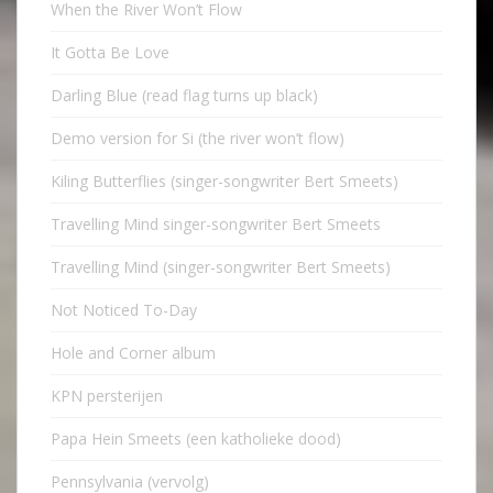
When the River Won’t Flow
It Gotta Be Love
Darling Blue (read flag turns up black)
Demo version for Si (the river won’t flow)
Kiling Butterflies (singer-songwriter Bert Smeets)
Travelling Mind singer-songwriter Bert Smeets
Travelling Mind (singer-songwriter Bert Smeets)
Not Noticed To-Day
Hole and Corner album
KPN persterijen
Papa Hein Smeets (een katholieke dood)
Pennsylvania (vervolg)