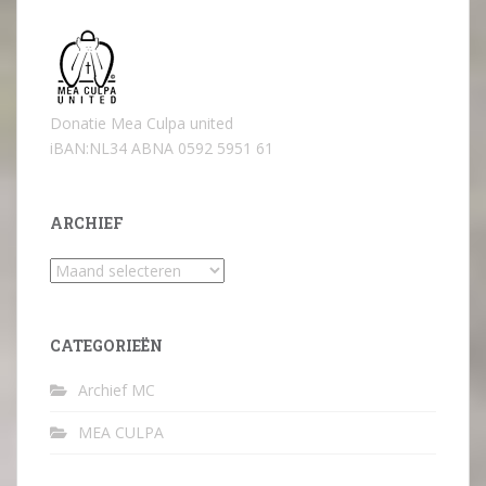
Donatie Mea Culpa united
iBAN:NL34 ABNA 0592 5951 61
ARCHIEF
Archief
CATEGORIEËN
Archief MC
MEA CULPA