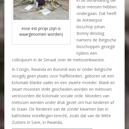
in de behandeling die
deze mensen hebben
ondergaan. Dat heeft
de Antwerpse
bisschop Johan
esse est prcipi (zijn is
Bonny dinsdag
waargenomen worden)
namens de Belgische
bisschoppen gezegd
tijdens een
colloquium in de Senaat over de metissenkwestie.
In Congo, Rwanda en Burundi was er onder Belgische
voogdij geen plaats voor ‘halfbloeden’, geboren uit een
koloniale blanke vader en een zwarte moeder. Blank en
zwart moesten strikt gescheiden worden en metissen
verstoorden die koloniale sociale orde. Moeders van
metissen werden onder druk gezet om hun kinderen af
te staan. De ‘kinderen van de zonde’ kwamen dan in
katholieke instellingen terecht, zoals dat van de Witte
Zusters in Save, in Rwanda.