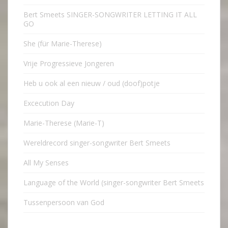
Bert Smeets SINGER-SONGWRITER LETTING IT ALL
GO
She (für Marie-Therese)
Vrije Progressieve Jongeren
Heb u ook al een nieuw / oud (doof)potje
Excecution Day
Marie-Therese (Marie-T)
Wereldrecord singer-songwriter Bert Smeets
All My Senses
Language of the World (singer-songwriter Bert Smeets
Tussenpersoon van God