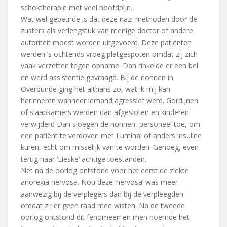
schoktherapie met veel hoofdpijn.
Wat wel gebeurde is dat deze nazi-methoden door de
zusters als verlengstuk van menige doctor of andere
autoriteit moest worden uitgevoerd. Deze patiënten
werden ’s ochtends vroeg platgespoten omdat zij zich
vaak verzetten tegen opname. Dan rinkelde er een bel
en werd assistentie gevraagd. Bij de nonnen in
Overbunde ging het althans zo, wat ik mij kan
herinneren wanneer iemand agressief werd. Gordijnen
of slaapkamers werden dan afgesloten en kinderen
verwijderd Dan sloegen de nonnen, personeel toe, om
een patiënt te verdoven met Luminal of anders insuline
kuren, echt om misselijk van te worden. Genoeg, even
terug naar ‘Lieske’ achtige toestanden.
Net na de oorlog ontstond voor het eerst de ziekte
anorexia nervosa. Nou deze ‘nervosa’ was meer
aanwezig bij de verplegers dan bij de verpleegden
omdat zij er geen raad mee wisten. Na de tweede
oorlog ontstond dit fenomeen en men noemde het