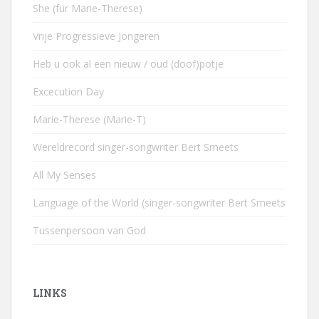
She (für Marie-Therese)
Vrije Progressieve Jongeren
Heb u ook al een nieuw / oud (doof)potje
Excecution Day
Marie-Therese (Marie-T)
Wereldrecord singer-songwriter Bert Smeets
All My Senses
Language of the World (singer-songwriter Bert Smeets
Tussenpersoon van God
LINKS