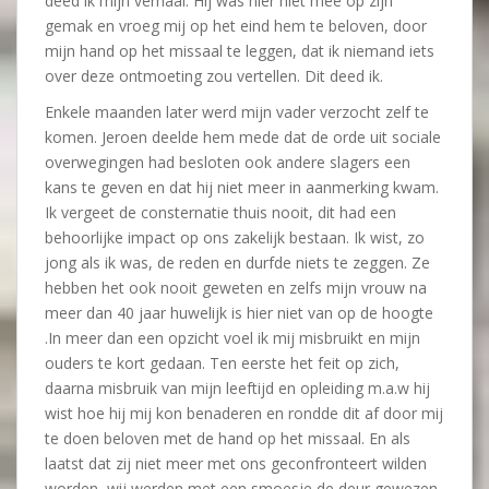
deed ik mijn verhaal. Hij was hier niet mee op zijn
gemak en vroeg mij op het eind hem te beloven, door
mijn hand op het missaal te leggen, dat ik niemand iets
over deze ontmoeting zou vertellen. Dit deed ik.
Enkele maanden later werd mijn vader verzocht zelf te
komen. Jeroen deelde hem mede dat de orde uit sociale
overwegingen had besloten ook andere slagers een
kans te geven en dat hij niet meer in aanmerking kwam.
Ik vergeet de consternatie thuis nooit, dit had een
behoorlijke impact op ons zakelijk bestaan. Ik wist, zo
jong als ik was, de reden en durfde niets te zeggen. Ze
hebben het ook nooit geweten en zelfs mijn vrouw na
meer dan 40 jaar huwelijk is hier niet van op de hoogte
.In meer dan een opzicht voel ik mij misbruikt en mijn
ouders te kort gedaan. Ten eerste het feit op zich,
daarna misbruik van mijn leeftijd en opleiding m.a.w hij
wist hoe hij mij kon benaderen en rondde dit af door mij
te doen beloven met de hand op het missaal. En als
laatst dat zij niet meer met ons geconfronteert wilden
worden, wij werden met een smoesje de deur gewezen,