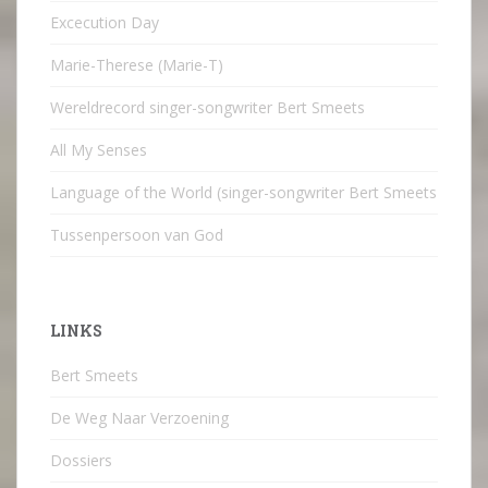
Excecution Day
Marie-Therese (Marie-T)
Wereldrecord singer-songwriter Bert Smeets
All My Senses
Language of the World (singer-songwriter Bert Smeets
Tussenpersoon van God
LINKS
Bert Smeets
De Weg Naar Verzoening
Dossiers