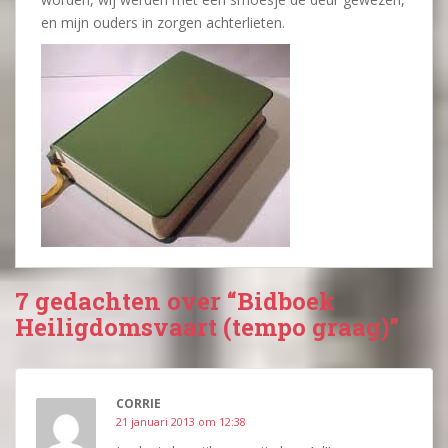
en mijn ouders in zorgen achterlieten.
7 gedachten over “Bidboek
Heiligdomsvaart (tempo graag)”
CORRIE
21 januari 2013 om 12:38