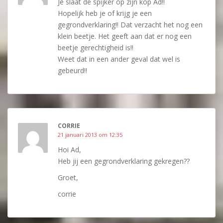
Je slaat de spijker op zijn kop Ad!!
Hopelijk heb je of krijg je een
gegrondverklaring!! Dat verzacht het nog een
klein beetje. Het geeft aan dat er nog een
beetje gerechtigheid is!!
Weet dat in een ander geval dat wel is
gebeurd!!
CORRIE
21 januari 2013 om 12:35
Hoi Ad,
Heb jij een gegrondverklaring gekregen??
Groet,
corrie