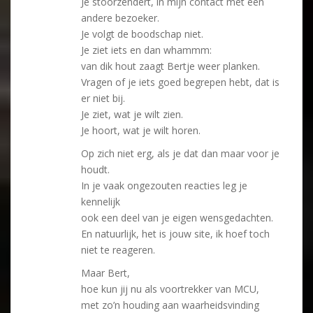
Je stoorzendert, in mijn contact met een
andere bezoeker.
Je volgt de boodschap niet.
Je ziet iets en dan whammm:
van dik hout zaagt Bertje weer planken.
Vragen of je iets goed begrepen hebt, dat is
er niet bij.
Je ziet, wat je wilt zien.
Je hoort, wat je wilt horen.
Op zich niet erg, als je dat dan maar voor je
houdt.
In je vaak ongezouten reacties leg je
kennelijk
ook een deel van je eigen wensgedachten.
En natuurlijk, het is jouw site, ik hoef toch
niet te reageren.
Maar Bert,
hoe kun jij nu als voortrekker van MCU,
met zo’n houding aan waarheidsvinding