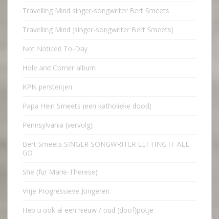
Travelling Mind singer-songwriter Bert Smeets
Travelling Mind (singer-songwriter Bert Smeets)
Not Noticed To-Day
Hole and Corner album
KPN persterijen
Papa Hein Smeets (een katholieke dood)
Pennsylvania (vervolg)
Bert Smeets SINGER-SONGWRITER LETTING IT ALL
GO
She (für Marie-Therese)
Vrije Progressieve Jongeren
Heb u ook al een nieuw / oud (doof)potje