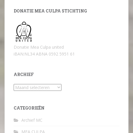
DONATIE MEA CULPA STICHTING
Donatie Mea Culpa united
iBAN:NL34 ABNA 0592 5951 61
ARCHIEF
Archief
CATEGORIEËN
Archief MC
MEA CULPA