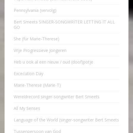
Pennsylvania (vervolg)
Bert Smeets SINGER-SONGWRITER LETTING IT ALL
GO
She (für Marie-Therese)
Vrije Progressieve Jongeren
Heb u ook al een nieuw / oud (doof)potje
Excecution Day
Marie-Therese (Marie-T)
Wereldrecord singer-songwriter Bert Smeets
All My Senses
Language of the World (singer-songwriter Bert Smeets
Tussenpersoon van God