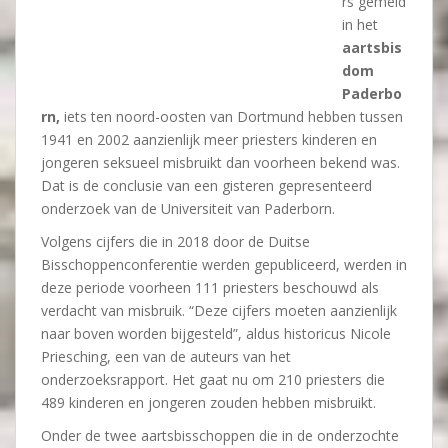
rs gemeld
in het
aartsbis
dom
Paderbo
rn,
iets ten noord-oosten van Dortmund hebben tussen
1941 en 2002 aanzienlijk meer priesters kinderen en
jongeren seksueel misbruikt dan voorheen bekend was.
Dat is de conclusie van een gisteren gepresenteerd
onderzoek van de Universiteit van Paderborn.
Volgens cijfers die in 2018 door de Duitse
Bisschoppenconferentie werden gepubliceerd, werden in
deze periode voorheen 111 priesters beschouwd als
verdacht van misbruik. “Deze cijfers moeten aanzienlijk
naar boven worden bijgesteld”, aldus historicus Nicole
Priesching, een van de auteurs van het
onderzoeksrapport. Het gaat nu om 210 priesters die
489 kinderen en jongeren zouden hebben misbruikt.
Onder de twee aartsbisschoppen die in de onderzochte