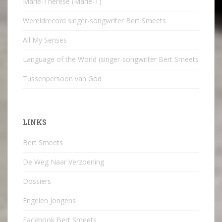
Marie-Therese (Marie-T)
Wereldrecord singer-songwriter Bert Smeets
All My Senses
Language of the World (singer-songwriter Bert Smeets
Tussenpersoon van God
LINKS
Bert Smeets
De Weg Naar Verzoening
Dossiers
Engelen Jongens
Facebook Bert Smeets