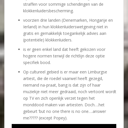
straffen voor sommige schendingen van de
klokkenluidersbescherming.
voorzien drie landen (Denemarken, Hongarije en
Ierland) in hun klokkenluiderswetgeving niet in
gratis en gemakkelijk toegankelijk advies aan
(potentiële) klokkenluiders.
is er geen enkel land dat heeft gekozen voor
hogere normen terwijl de richtlijn deze optie
specifiek bood.
Op cultureel gebied is er maar een Limburgse
artiest, die de roedel vaarwel heeft gezegd,
niemand na-praat, bang is dat zijn of haar
muziekje niet meer gedraaid, noch vertoont wordt
op TV en zich openlijk verzet tegen het
monddood maken van artiesten. Doch….het
gebeurt ‘but no one there is no one….answer
me????? (except Popey).