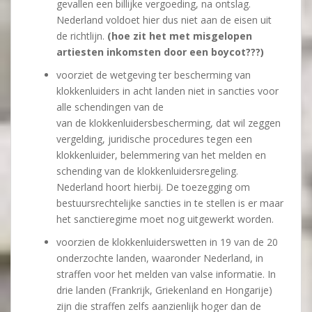
gevallen een billijke vergoeding, na ontslag.
Nederland voldoet hier dus niet aan de eisen uit
de richtlijn.
(hoe zit het met misgelopen
artiesten inkomsten door een boycot???)
voorziet de wetgeving ter bescherming van
klokkenluiders in acht landen niet in sancties voor
alle schendingen van de
van de klokkenluidersbescherming, dat wil zeggen
vergelding, juridische procedures tegen een
klokkenluider, belemmering van het melden en
schending van de klokkenluidersregeling.
Nederland hoort hierbij. De toezegging om
bestuursrechtelijke sancties in te stellen is er maar
het sanctieregime moet nog uitgewerkt worden.
voorzien de klokkenluiderswetten in 19 van de 20
onderzochte landen, waaronder Nederland, in
straffen voor het melden van valse informatie. In
drie landen (Frankrijk, Griekenland en Hongarije)
zijn die straffen zelfs aanzienlijk hoger dan de