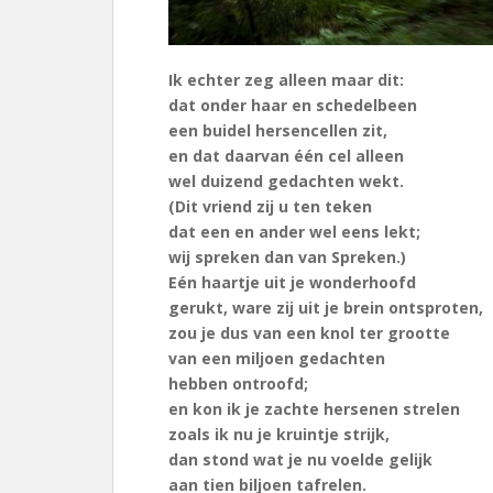
Ik echter zeg alleen maar dit:
dat onder haar en schedelbeen
een buidel hersencellen zit,
en dat daarvan één cel alleen
wel duizend gedachten wekt.
(Dit vriend zij u ten teken
dat een en ander wel eens lekt;
wij spreken dan van Spreken.)
Eén haartje uit je wonderhoofd
gerukt, ware zij uit je brein ontsproten,
zou je dus van een knol ter grootte
van een miljoen gedachten
hebben ontroofd;
en kon ik je zachte hersenen strelen
zoals ik nu je kruintje strijk,
dan stond wat je nu voelde gelijk
aan tien biljoen tafrelen.