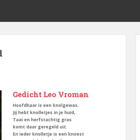
d
Gedicht Leo Vroman
Hoofdhaar is een knolgewas.
Jij hebt knolletjes in je huid,
Taai en herfstachtig gras
komt daar geregeld uit.
En ieder knolletje is een knoest