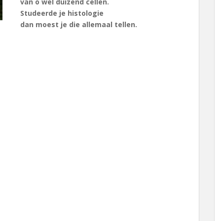
van o wel duizend cellen.
Studeerde je histologie
dan moest je die allemaal tellen.