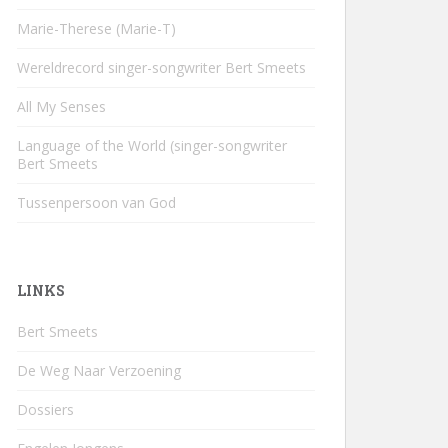
Marie-Therese (Marie-T)
Wereldrecord singer-songwriter Bert Smeets
All My Senses
Language of the World (singer-songwriter
Bert Smeets
Tussenpersoon van God
LINKS
Bert Smeets
De Weg Naar Verzoening
Dossiers