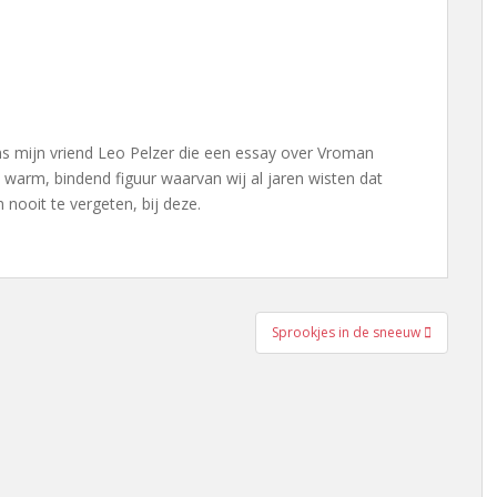
ns mijn vriend Leo Pelzer die een essay over Vroman
n warm, bindend figuur waarvan wij al jaren wisten dat
 nooit te vergeten, bij deze.
Sprookjes in de sneeuw