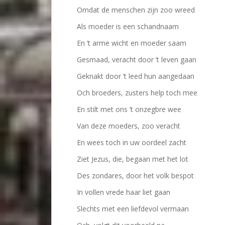
Omdat de menschen zijn zoo wreed
Als moeder is een schandnaam
En ’t arme wicht en moeder saam
Gesmaad, veracht door ’t leven gaan
Geknakt door ’t leed hun aangedaan
Och broeders, zusters help toch mee
En stilt met ons ’t onzegbre wee
Van deze moeders, zoo veracht
En wees toch in uw oordeel zacht
Ziet Jezus, die, begaan met het lot
Des zondares, door het volk bespot
In vollen vrede haar liet gaan
Slechts met een liefdevol vermaan