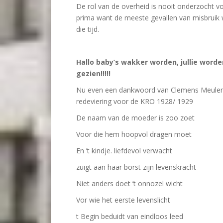
De rol van de overheid is nooit onderzocht 
prima want de meeste gevallen van misbruik 
die tijd.
Hallo baby’s wakker worden, jullie word
gezien!!!!!
Nu even een dankwoord van Clemens Meule
redeviering voor de KRO 1928/ 1929
De naam van de moeder is zoo zoet
Voor die hem hoopvol dragen moet
En ’t kindje. liefdevol verwacht
zuigt aan haar borst zijn levenskracht
Niet anders doet ’t onnozel wicht
Vor wie het eerste levenslicht
t Begin beduidt van eindloos leed