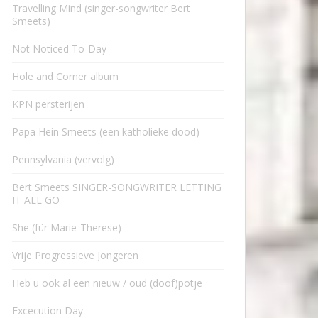
Travelling Mind (singer-songwriter Bert
Smeets)
Not Noticed To-Day
Hole and Corner album
KPN persterijen
Papa Hein Smeets (een katholieke dood)
Pennsylvania (vervolg)
Bert Smeets SINGER-SONGWRITER LETTING
IT ALL GO
She (für Marie-Therese)
Vrije Progressieve Jongeren
Heb u ook al een nieuw / oud (doof)potje
Excecution Day