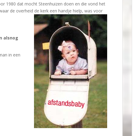
voor 1980 dat mocht Steenhuizen doen en die vond het
waar de overheid de kerk een handje hielp, was voor
en alsnog
man in een