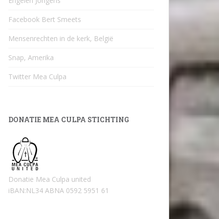
Engelen Jongens
Facebook Bert Smeets
Mensenrechten in de kerk, België
Snap, Amerika
Twitter Mea Culpa
DONATIE MEA CULPA STICHTING
Donatie Mea Culpa united
iBAN:NL34 ABNA 0592 5951 61