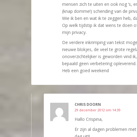
mensen zich te uiten en ook nog ‘s, e
(knap domme!) schending van de priv
Wie ik ben en wat ik te zeggen heb, da
Op welk tijdstip ik dat wens te doen o
mijn privacy.
De verdere inkrimping van tekst moge
nieuwe blokjes, de veel te grote reg
onoverzichtelijker is geworden vind ik
bepaald geen verbetering opleverend.
Heb een goed weekend
CHRIS DOORN
29 december 2012 om 14:39
Hallo Crispina,
Er zijn al dagen problemen met
dag uit!!