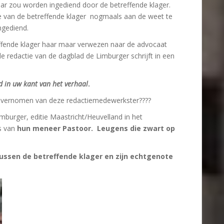
ar zou worden ingediend door de betreffende klager.
te van de betreffende klager nogmaals aan de weet te
ngediend.
effende klager haar maar verwezen naar de advocaat
 redactie van de dagblad de Limburger schrijft in een
d in uw kant van het verhaal
.
 is vernomen van deze redactiemedewerkster????
mburger, editie Maastricht/Heuvelland in het
s van
hun meneer Pastoor. Leugens die zwart op
ssen de betreffende klager en zijn echtgenote