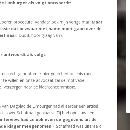
e Limburger als volgt antwoordt:
e voeren procedure. Vandaar ook mijn vorige mail.
Maar
mmissie dat bezwaar met name moet gaan over de
iet naar.
Dus ik hoor graag van u.
r antwoordt als volgt:
n mijn echtgenoot en ik hier geen bemoeienis mee.
 te willen en onze advocaat zal de motivatie
e) verzorgen naar de klachtencommissie.
 van Dagblad de Limburger had al eerder een artikel
cht over Schafraad geplaatst. Zij had opnieuw een
 interview had ze ook even de gegevens uit de
fende klager meegenomen!!
Schafraad was uiteraard