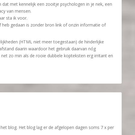
n dat met kennelijk een zooitje psychologen in je nek, een
acy van mensen.
ar sta ik voor.
f heb gedaan is zonder bron link of onzin informatie of
lijkheden (HTML niet meer toegestaan) de hinderlijke
elafstand daarin waardoor het gebruik daarvan nóg
, net zo min als de rooie dubbele kopteksten erg irritant en
 het blog. Het blog lag er de afgelopen dagen soms 7 x per