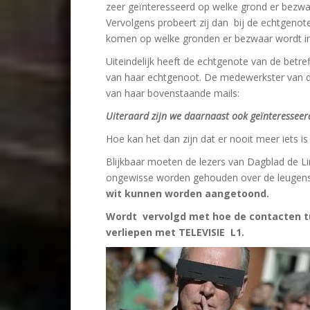
zeer geïnteresseerd op welke grond er bezwa
Vervolgens probeert zij dan bij de echtgeno
komen op welke gronden er bezwaar wordt i
Uiteindelijk heeft de echtgenote van de betr
van haar echtgenoot. De medewerkster van de
van haar bovenstaande mails:
Uiteraard zijn we daarnaast ook geïnteresseer
Hoe kan het dan zijn dat er nooit meer iets
Blijkbaar moeten de lezers van Dagblad de Li
ongewisse worden gehouden over de leugen
wit kunnen worden aangetoond.
Wordt vervolgd met hoe de contacten tu
verliepen met TELEVISIE L1.