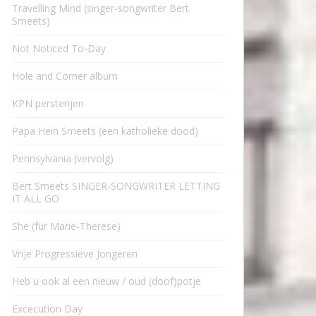
Travelling Mind (singer-songwriter Bert
Smeets)
Not Noticed To-Day
Hole and Corner album
KPN persterijen
Papa Hein Smeets (een katholieke dood)
Pennsylvania (vervolg)
Bert Smeets SINGER-SONGWRITER LETTING
IT ALL GO
She (für Marie-Therese)
Vrije Progressieve Jongeren
Heb u ook al een nieuw / oud (doof)potje
Excecution Day