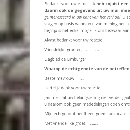
Bedankt voor uw e-mail.
Ik heb zojuist ee
daarin ook de gegevens uit uw mail m
geïnteresseerd in uw kant van het verhaal
. U s
vragen op basis waarvan u van mening bent da
begrijp is het enkel mogelijk om bezwaar aan
Alvast bedankt voor uw reactie.
Vriendelijke groeten, …………
Dagblad de Limburger
Waarop de echtgenote van de betreffend
Beste mevrouw …….,
Hartelijk dank voor uw reactie.
Jammer dat uw belangstelling niet verder gaat
u daarom ook geen mededelingen doen omtre
Mijn echtgenoot heeft een goede advocaat en 
Met vriendelijke groet, …………