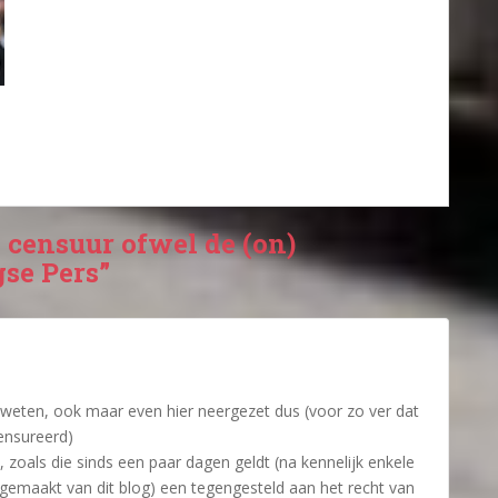
 censuur ofwel de (on)
gse Pers”
n weten, ook maar even hier neergezet dus (voor zo ver dat
ensureerd)
, zoals die sinds een paar dagen geldt (na kennelijk enkele
 gemaakt van dit blog) een tegengesteld aan het recht van