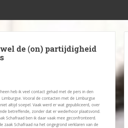
wel de (on) partijdigheid
s
heen heb ik veel contact gehad met de pers in den
et Limburgse. Vooral de contacten met de Limburgse
 niet altijd soepel. Vaak werd er wat gepubliceerd, over
eide betreffende, zonder dat er wederhoor plaatsvond.
zaak Schafraad ben ik daar vaak mee geconfronteerd.
 de zaak Schafraad na het ongegrond verklaren van de