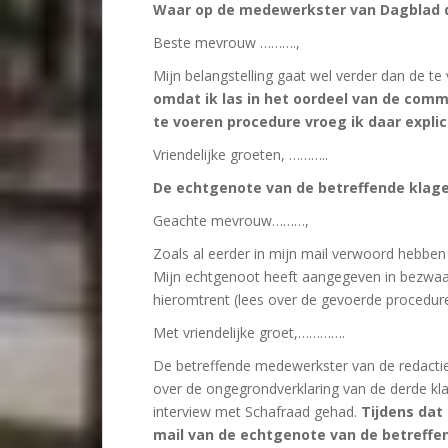
Waar op de medewerkster van Dagblad d
Beste mevrouw ……….,
Mijn belangstelling gaat wel verder dan de t
omdat ik las in het oordeel van de co
te voeren procedure vroeg ik daar explic
Vriendelijke groeten, ………..
De echtgenote van de betreffende klage
Geachte mevrouw………,
Zoals al eerder in mijn mail verwoord hebbe
Mijn echtgenoot heeft aangegeven in bezwaar
hieromtrent (lees over de gevoerde procedur
Met vriendelijke groet,………….
De betreffende medewerkster van de redactie
over de ongegrondverklaring van de derde kla
interview met Schafraad gehad.
Tijdens dat
mail van de echtgenote van de betref