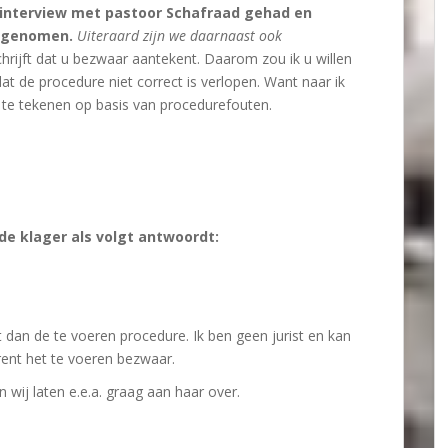
n interview met pastoor Schafraad gehad en
eegenomen.
Uiteraard zijn we daarnaast ook
chrijft dat u bezwaar aantekent. Daarom zou ik u willen
t de procedure niet correct is verlopen. Want naar ik
 te tekenen op basis van procedurefouten.
e klager als volgt antwoordt:
 dan de te voeren procedure. Ik ben geen jurist en kan
nt het te voeren bezwaar.
wij laten e.e.a. graag aan haar over.