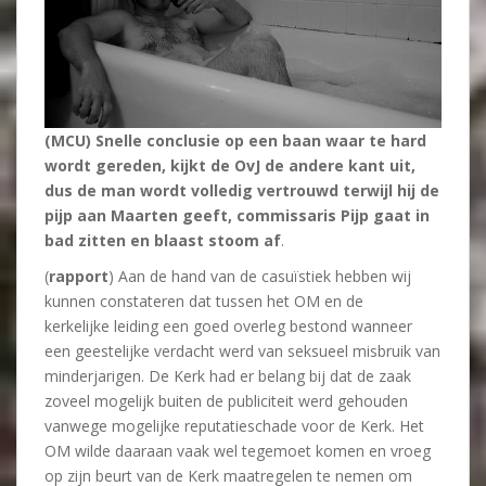
(MCU) Snelle conclusie op een baan waar te hard
wordt gereden, kijkt de OvJ de andere kant uit,
dus de man wordt volledig vertrouwd terwijl hij de
pijp aan Maarten geeft, commissaris Pijp gaat in
bad zitten en blaast stoom af
.
(
rapport
) Aan de hand van de casuïstiek hebben wij
kunnen constateren dat tussen het OM en de
kerkelijke leiding een goed overleg bestond wanneer
een geestelijke verdacht werd van seksueel misbruik van
minderjarigen. De Kerk had er belang bij dat de zaak
zoveel mogelijk buiten de publiciteit werd gehouden
vanwege mogelijke reputatieschade voor de Kerk. Het
OM wilde daaraan vaak wel tegemoet komen en vroeg
op zijn beurt van de Kerk maatregelen te nemen om