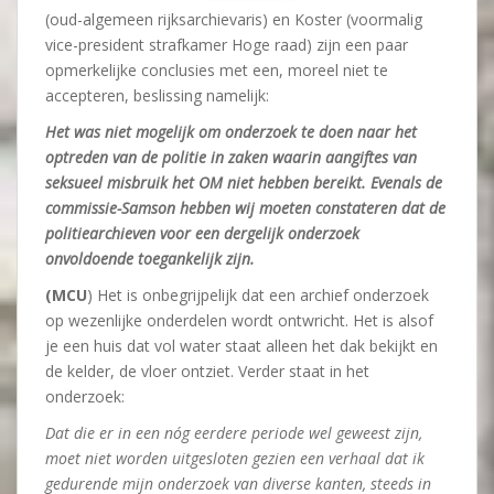
(oud-algemeen rijksarchievaris) en Koster (voormalig
vice-president strafkamer Hoge raad) zijn een paar
opmerkelijke conclusies met een, moreel niet te
accepteren, beslissing namelijk:
Het was niet mogelijk om onderzoek te doen naar het
optreden van de politie in zaken waarin aangiftes van
seksueel misbruik het OM niet hebben bereikt. Evenals de
commissie-Samson hebben wij moeten constateren dat de
politiearchieven voor een dergelijk onderzoek
onvoldoende toegankelijk zijn.
(MCU
) Het is onbegrijpelijk dat een archief onderzoek
op wezenlijke onderdelen wordt ontwricht. Het is alsof
je een huis dat vol water staat alleen het dak bekijkt en
de kelder, de vloer ontziet. Verder staat in het
onderzoek:
Dat die er in een nóg eerdere periode wel geweest zijn,
moet niet worden uitgesloten gezien een verhaal dat ik
gedurende mijn onderzoek van diverse kanten, steeds in