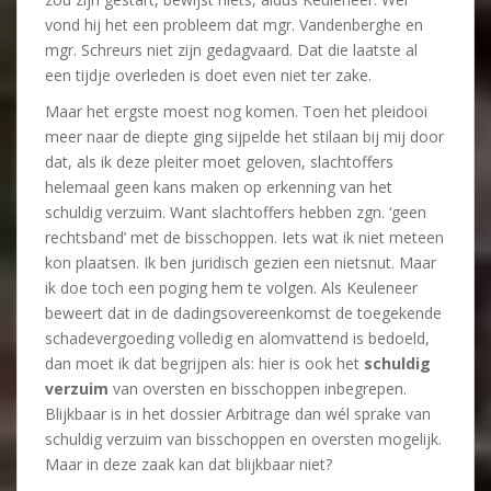
vond hij het een probleem dat mgr. Vandenberghe en
mgr. Schreurs niet zijn gedagvaard. Dat die laatste al
een tijdje overleden is doet even niet ter zake.
Maar het ergste moest nog komen. Toen het pleidooi
meer naar de diepte ging sijpelde het stilaan bij mij door
dat, als ik deze pleiter moet geloven, slachtoffers
helemaal geen kans maken op erkenning van het
schuldig verzuim. Want slachtoffers hebben zgn. ‘geen
rechtsband’ met de bisschoppen. Iets wat ik niet meteen
kon plaatsen. Ik ben juridisch gezien een nietsnut. Maar
ik doe toch een poging hem te volgen. Als Keuleneer
beweert dat in de dadingsovereenkomst de toegekende
schadevergoeding volledig en alomvattend is bedoeld,
dan moet ik dat begrijpen als: hier is ook het
schuldig
verzuim
van oversten en bisschoppen inbegrepen.
Blijkbaar is in het dossier Arbitrage dan wél sprake van
schuldig verzuim van bisschoppen en oversten mogelijk.
Maar in deze zaak kan dat blijkbaar niet?