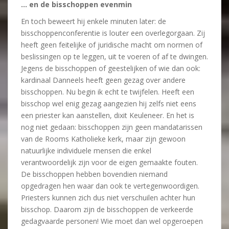
… en de bisschoppen evenmin
En toch beweert hij enkele minuten later: de
bisschoppenconferentie is louter een overlegorgaan. Zij
heeft geen feitelijke of juridische macht om normen of
beslissingen op te leggen, uit te voeren of af te dwingen.
Jegens de bisschoppen of geestelijken of wie dan ook:
kardinaal Danneels heeft geen gezag over andere
bisschoppen. Nu begin ik echt te twijfelen. Heeft een
bisschop wel enig gezag aangezien hij zelfs niet eens
een priester kan aanstellen, dixit Keuleneer. En het is
nog niet gedaan: bisschoppen zijn geen mandatarissen
van de Rooms Katholieke kerk, maar zijn gewoon
natuurlijke individuele mensen die enkel
verantwoordelijk zijn voor de eigen gemaakte fouten.
De bisschoppen hebben bovendien niemand
opgedragen hen waar dan ook te vertegenwoordigen.
Priesters kunnen zich dus niet verschuilen achter hun
bisschop. Daarom zijn de bisschoppen de verkeerde
gedagvaarde personen! Wie moet dan wel opgeroepen