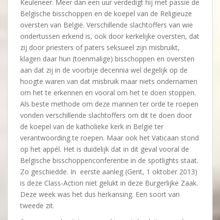
Keuleneer. Meer dan een uur verdedigt hij met passie de
Belgische bisschoppen en de koepel van de Religieuze
oversten van België. Verschillende slachtoffers van wie
ondertussen erkend is, ook door kerkelijke oversten, dat
zij door priesters of paters seksueel zijn misbruikt,
klagen daar hun (toenmalige) bisschoppen en oversten
aan dat zij in de voorbije decennia wel degelijk op de
hoogte waren van dat misbruik maar niets ondernamen
om het te erkennen en vooral om het te doen stoppen.
Als beste methode om deze mannen ter orde te roepen
vonden verschillende slachtoffers om dit te doen door
de koepel van de katholieke kerk in België ter
verantwoording te roepen. Maar ook het Vaticaan stond
op het appél. Het is duidelijk dat in dit geval vooral de
Belgische bisschoppenconferentie in de spotlights staat.
Zo geschiedde. In eerste aanleg (Gent, 1 oktober 2013)
is deze Class-Action niet gelukt in deze Burgerlijke Zaak.
Deze week was het dus herkansing. Een soort van
tweede zit.