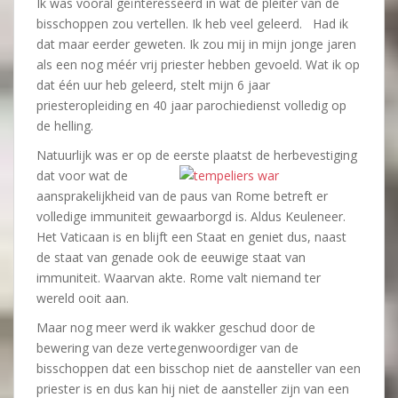
Ik was vooral geïnteresseerd in wat de pleiter van de
bisschoppen zou vertellen. Ik heb veel geleerd. Had ik
dat maar eerder geweten. Ik zou mij in mijn jonge jaren
als een nog méér vrij priester hebben gevoeld. Wat ik op
dat één uur heb geleerd, stelt mijn 6 jaar
priesteropleiding en 40 jaar parochiedienst volledig op
de helling.
Natuurlijk was er op de eerste plaatst de herbevestiging
dat voor wat de
aansprakelijkheid van de paus van Rome betreft er
volledige immuniteit gewaarborgd is. Aldus Keuleneer.
Het Vaticaan is en blijft een Staat en geniet dus, naast
de staat van genade ook de eeuwige staat van
immuniteit. Waarvan akte. Rome valt niemand ter
wereld ooit aan.
Maar nog meer werd ik wakker geschud door de
bewering van deze vertegenwoordiger van de
bisschoppen dat een bisschop niet de aansteller van een
priester is en dus kan hij niet de aansteller zijn van een