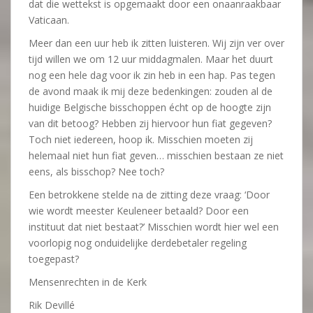
dat die wettekst is opgemaakt door een onaanraakbaar
Vaticaan.
Meer dan een uur heb ik zitten luisteren. Wij zijn ver over
tijd willen we om 12 uur middagmalen. Maar het duurt
nog een hele dag voor ik zin heb in een hap. Pas tegen
de avond maak ik mij deze bedenkingen: zouden al de
huidige Belgische bisschoppen écht op de hoogte zijn
van dit betoog? Hebben zij hiervoor hun fiat gegeven?
Toch niet iedereen, hoop ik. Misschien moeten zij
helemaal niet hun fiat geven… misschien bestaan ze niet
eens, als bisschop? Nee toch?
Een betrokkene stelde na de zitting deze vraag: ‘Door
wie wordt meester Keuleneer betaald? Door een
instituut dat niet bestaat?’ Misschien wordt hier wel een
voorlopig nog onduidelijke derdebetaler regeling
toegepast?
Mensenrechten in de Kerk
Rik Devillé