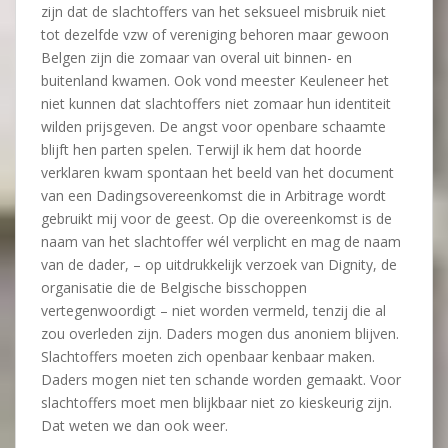
zijn dat de slachtoffers van het seksueel misbruik niet
tot dezelfde vzw of vereniging behoren maar gewoon
Belgen zijn die zomaar van overal uit binnen- en
buitenland kwamen. Ook vond meester Keuleneer het
niet kunnen dat slachtoffers niet zomaar hun identiteit
wilden prijsgeven. De angst voor openbare schaamte
blijft hen parten spelen. Terwijl ik hem dat hoorde
verklaren kwam spontaan het beeld van het document
van een Dadingsovereenkomst die in Arbitrage wordt
gebruikt mij voor de geest. Op die overeenkomst is de
naam van het slachtoffer wél verplicht en mag de naam
van de dader, – op uitdrukkelijk verzoek van Dignity, de
organisatie die de Belgische bisschoppen
vertegenwoordigt – niet worden vermeld, tenzij die al
zou overleden zijn. Daders mogen dus anoniem blijven.
Slachtoffers moeten zich openbaar kenbaar maken.
Daders mogen niet ten schande worden gemaakt. Voor
slachtoffers moet men blijkbaar niet zo kieskeurig zijn.
Dat weten we dan ook weer.