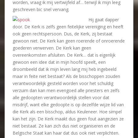
worden, vraag ik mij vertwijfeld af… terwijl ik mijn leeg
geschreven bic snel vervang.
Hij gaat dapper
door. De Kerk is zelfs geen feitelijke vereniging en heeft
ook geen rechtspersoon. Dus, de Kerk, zij bestaat
gewoon niet. De Kerk kan geen roerende of onroerende
goederen verwerven. De Kerk kan geen
overeenkomsten afsluiten. De Kerk… dat is eigenlijk
gewoon een idee dat in mijn hoofd speelt, een
droombeeld dat ik mijn leven lang mij heb ingebeeld
maar in feite niet bestaat? Als de bisschoppen zouden
verantwoordelijk gesteld worden voor het schuldig
verzuim dan kan men evengoed alle priesters en zelfs
alle gedoopten verantwoordelijk stellen voor dat
misdrijf, want elke gedoopte is op dezelfde wijze lid van
die Kerk als een bisschop, aldus Keuleneer. Hoe simpel
kan het zijn. De Kerk maakt dus geen fout aangezien ze
niet bestaat. Ze kan zich dus niet organiseren en de
Belgische Staat kan haar dat dus ook niet verplichten.