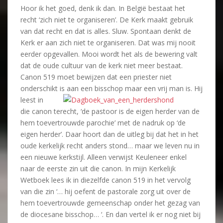
Hoor ik het goed, denk ik dan. In België bestaat het
recht ‘zich niet te organiseren’. De Kerk maakt gebruik
van dat recht en dat is alles. Sluw. Spontaan denkt de
Kerk er aan zich niet te organiseren. Dat was mij nooit
eerder opgevallen. Mooi wordt het als de bewering valt
dat de oude cultuur van de kerk niet meer bestaat.
Canon 519 moet bewijzen dat een priester niet
onderschikt is aan een bisschop maar een vrij man is. Hij
leest in
die canon terecht, ‘de pastoor is de eigen herder van de
hem toevertrouwde parochie’ met de nadruk op ‘de
eigen herder’. Daar hoort dan de uitleg bij dat het in het
oude kerkelijk recht anders stond… maar we leven nu in
een nieuwe kerkstijl. Alleen verwijst Keuleneer enkel
naar de eerste zin uit die canon. In mijn Kerkelijk
Wetboek lees ik in diezelfde canon 519 in het vervolg
van die zin ‘… hij oefent de pastorale zorg uit over de
hem toevertrouwde gemeenschap onder het gezag van
de diocesane bisschop… ‘. En dan vertel ik er nog niet bij