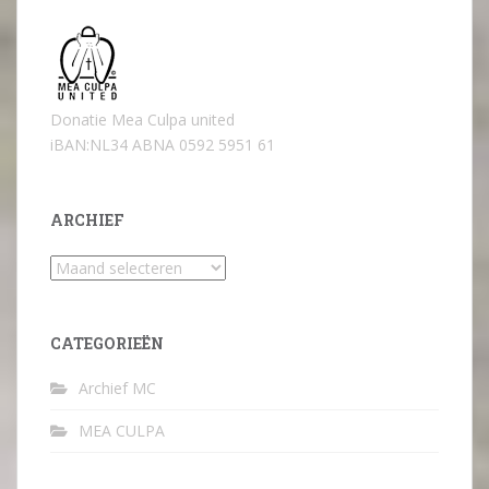
Donatie Mea Culpa united
iBAN:NL34 ABNA 0592 5951 61
ARCHIEF
Archief
CATEGORIEËN
Archief MC
MEA CULPA