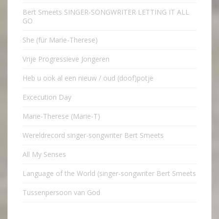
Bert Smeets SINGER-SONGWRITER LETTING IT ALL
GO
She (für Marie-Therese)
Vrije Progressieve Jongeren
Heb u ook al een nieuw / oud (doof)potje
Excecution Day
Marie-Therese (Marie-T)
Wereldrecord singer-songwriter Bert Smeets
All My Senses
Language of the World (singer-songwriter Bert Smeets
Tussenpersoon van God