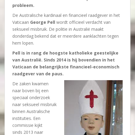
probleem.
De Australische kardinaal en financieel raadgever in het
Vaticaan
George Pell
wordt officieel verdacht van
seksueel misbruik. De politie in Australië maakt
donderdag bekend dat er meerdere aanklachten tegen
hem lopen.
Pell is in rang de hoogste katholieke geestelijke
van Australië. Sinds 2014 is hij bovendien in het
Vaticaan de belangrijkste financieel-economisch
raadgever van de paus.
De zaken kwamen
naar boven bij een
speciaal onderzoek
naar seksueel misbruik
binnen Australische
instituties. Een
commissie kijkt
sinds 2013 naar