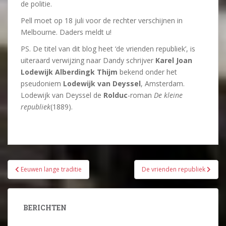
de politie.
Pell moet op 18 juli voor de rechter verschijnen in
Melbourne. Daders meldt u!
PS. De titel van dit blog heet ‘de vrienden republiek’, is
uiteraard verwijzing naar Dandy schrijver
Karel Joan
Lodewijk Alberdingk Thijm
bekend onder het
pseudoniem
Lodewijk van Deyssel
, Amsterdam.
Lodewijk van Deyssel de
Rolduc
-roman
De kleine
republiek
(1889).
Bericht
Eeuwen lange traditie
De vrienden republiek
navigatie
BERICHTEN