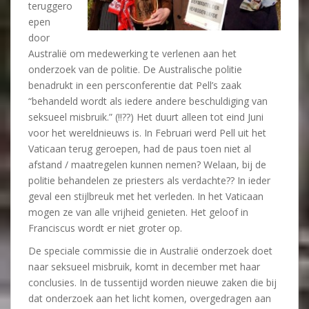
teruggero
epen
door
Australië om medewerking te verlenen aan het
onderzoek van de politie. De Australische politie
benadrukt in een persconferentie dat Pell’s zaak
“behandeld wordt als iedere andere beschuldiging van
seksueel misbruik.” (!!??) Het duurt alleen tot eind Juni
voor het wereldnieuws is. In Februari werd Pell uit het
Vaticaan terug geroepen, had de paus toen niet al
afstand / maatregelen kunnen nemen? Welaan, bij de
politie behandelen ze priesters als verdachte?? In ieder
geval een stijlbreuk met het verleden. In het Vaticaan
mogen ze van alle vrijheid genieten. Het geloof in
Franciscus wordt er niet groter op.
De speciale commissie die in Australië onderzoek doet
naar seksueel misbruik, komt in december met haar
conclusies. In de tussentijd worden nieuwe zaken die bij
dat onderzoek aan het licht komen, overgedragen aan