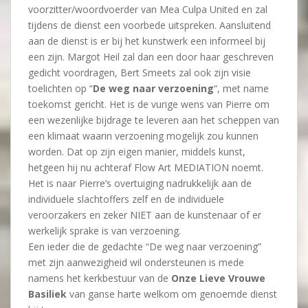
voorzitter/woordvoerder van Mea Culpa United en zal
tijdens de dienst een voorbede uitspreken. Aansluitend
aan de dienst is er bij het kunstwerk een informeel bij
een zijn. Margot Heil zal dan een door haar geschreven
gedicht voordragen, Bert Smeets zal ook zijn visie
toelichten op “
De weg naar verzoening
“, met name
toekomst gericht. Het is de vurige wens van Pierre om
een wezenlijke bijdrage te leveren aan het scheppen van
een klimaat waarin verzoening mogelijk zou kunnen
worden. Dat op zijn eigen manier, middels kunst,
hetgeen hij nu achteraf Flow Art MEDIATION noemt.
Het is naar Pierre’s overtuiging nadrukkelijk aan de
individuele slachtoffers zelf en de individuele
veroorzakers en zeker NIET aan de kunstenaar of er
werkelijk sprake is van verzoening.
Een ieder die de gedachte “De weg naar verzoening”
met zijn aanwezigheid wil ondersteunen is mede
namens het kerkbestuur van de
Onze Lieve Vrouwe
Basiliek
van ganse harte welkom om genoemde dienst