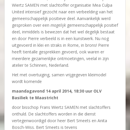
Wiertz SAMEN met slachtoffer organisatie Mea Culpa
United intensief gezocht naar een verbeelding van het
gemeenschappelijk positieve deel. Aanvankelijk werd
gesproken over een
mogelijk
gemeenschappelijk positief
deel, inmiddels is bewezen dat het wel degelijk bestaat
en door Pierre verbeeld is in een kunstwerk. Nu nog
uitgevoerd in klei en straks in Rome, in brons! Pierre
heeft tientalle gesprekken gevoerd, ook waren er
meerdere gezamenlijke ontmoetingen, veelal in zijn
atelier te Schinnen, Nederland.
Het met overtuiging, samen vrijgegeven kleimodel
wordt komende
maandagavond 14 april 2014, 18:30 uur OLV
Basiliek te Maastricht
door bisschop Frans Wiertz SAMEN met slachtoffers
onthuld. De slachtoffers worden in die dienst
vertegenwoordigd door heer Bert Smeets en Anita
Bosch-Wiss. Bert Smeets is tevens