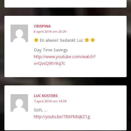
CRISPINA
8 april 2014 om 20:29
En alweer: bedankt Luc
Day Time Savings
http://www.youtube.com/watch?
v=QvsQ9hYKq7c
LUC KUSTERS
7 april 2014 om 14:34
Goh, …
http://youtu.be/7B6FkBqkZ1g