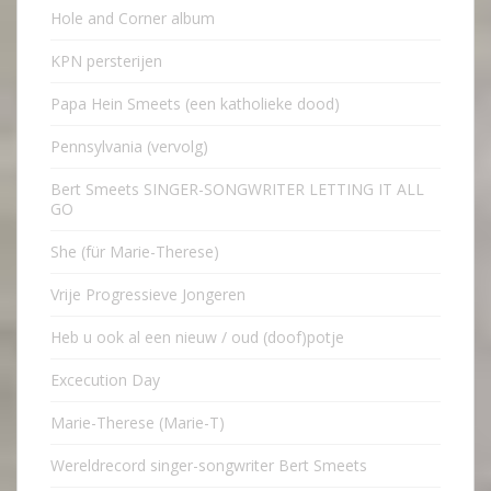
Hole and Corner album
KPN persterijen
Papa Hein Smeets (een katholieke dood)
Pennsylvania (vervolg)
Bert Smeets SINGER-SONGWRITER LETTING IT ALL
GO
She (für Marie-Therese)
Vrije Progressieve Jongeren
Heb u ook al een nieuw / oud (doof)potje
Excecution Day
Marie-Therese (Marie-T)
Wereldrecord singer-songwriter Bert Smeets