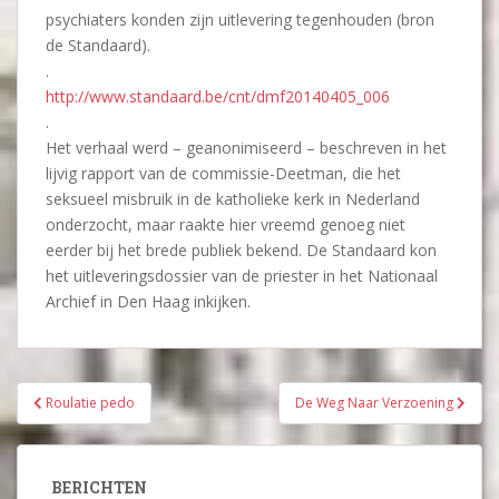
psychiaters konden zijn uitlevering tegenhouden (bron
de Standaard).
.
http://www.standaard.be/cnt/dmf20140405_006
.
Het verhaal werd – geanonimiseerd – beschreven in het
lijvig rapport van de commissie-Deetman, die het
seksueel misbruik in de katholieke kerk in Nederland
onderzocht, maar raakte hier vreemd genoeg niet
eerder bij het brede publiek bekend. De Standaard kon
het uitleveringsdossier van de priester in het Nationaal
Archief in Den Haag inkijken.
Bericht
Roulatie pedo
De Weg Naar Verzoening
navigatie
BERICHTEN