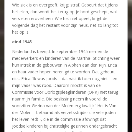
Wie ziek is en overgeeft, krijgt straf. Gebeurt dat tijdens
het eten, dan wordt het terug op je bord geschept, wat
vers eten eroverheen. Wie het niet opeet, krijgt de
volgende dag het restant voor zijn neus, net zo lang tot
het op is.
eind 1945
Nederland is bevrijd. In september 1945 nemen de
medewerkers en kinderen van de Martha- Stichting weer
hun intrek in de gebouwen in Alphen aan den Rijn. Erica
en haar vader hopen herenigd te worden. Dat gebeurt
niet. Erica: ‘Ik was joods – dat wist ik toen nog niet – en
mijn vader was rood. Daarom mocht ik van de
Commissie voor Oorlogspleegkinderen (OPK) niet terug
naar mijn familie. Die beslissing neem ik vooral de
voorzitter Gezina van der Molen erg kwalijk.’ Het is Van
der Molen – befaamd als verzetsstrijder die vele joden
het leven redt -, die in de commissie afdwingt dat
joodse kinderen bij christelijke gezinnen ondergebracht