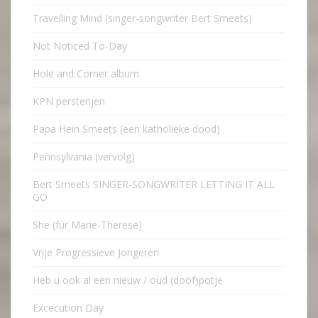
Travelling Mind (singer-songwriter Bert Smeets)
Not Noticed To-Day
Hole and Corner album
KPN persterijen
Papa Hein Smeets (een katholieke dood)
Pennsylvania (vervolg)
Bert Smeets SINGER-SONGWRITER LETTING IT ALL
GO
She (für Marie-Therese)
Vrije Progressieve Jongeren
Heb u ook al een nieuw / oud (doof)potje
Excecution Day