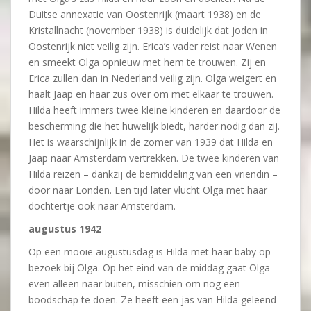
Duitse annexatie van Oostenrijk (maart 1938) en de
Kristallnacht (november 1938) is duidelijk dat joden in
Oostenrijk niet veilig zijn. Erica’s vader reist naar Wenen
en smeekt Olga opnieuw met hem te trouwen. Zij en
Erica zullen dan in Nederland veilig zijn. Olga weigert en
haalt Jaap en haar zus over om met elkaar te trouwen.
Hilda heeft immers twee kleine kinderen en daardoor de
bescherming die het huwelijk biedt, harder nodig dan zij.
Het is waarschijnlijk in de zomer van 1939 dat Hilda en
Jaap naar Amsterdam vertrekken. De twee kinderen van
Hilda reizen – dankzij de bemiddeling van een vriendin –
door naar Londen. Een tijd later vlucht Olga met haar
dochtertje ook naar Amsterdam.
augustus 1942
Op een mooie augustusdag is Hilda met haar baby op
bezoek bij Olga. Op het eind van de middag gaat Olga
even alleen naar buiten, misschien om nog een
boodschap te doen. Ze heeft een jas van Hilda geleend