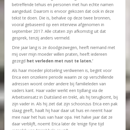
betreffende tehuis en personen met hun echte namen
aangeduid. Daarom is ervoor gekozen dat ook in deze
tekst te doen. Die is, behalve op deze twee bronnen,
vooral gebaseerd op een interview afgenomen in
september 2017. Alle citaten zijn afkomstig uit dat
gesprek, tenzij anders vermeld.
Drie jaar lang is ze doodgezwegen, heeft niemand met
mij over mijn moeder willen praten, heeft iedereen
gezegd
het verleden met rust te laten.’
Als haar moeder plotseling verdwenen is, begint voor
Erica een onzekere periode waarin ze op verschillende
adressen woont onder andere bij familieleden van
vaders kant. Haar vader werkt een tijdlang via de
Arbeitseinsatz in Duitsland en trekt, als hij terugkomt, bij
zijn vader in. Als hij ziet dat zijn schoonzus Erica een pak
slaag geeft, haalt hij haar daar uit huis en neemt haar
mee naar het huis van haar opa. Het halve jaar dat ze
daar verblijft, noemt Erica later de ‘enige fijne tijd