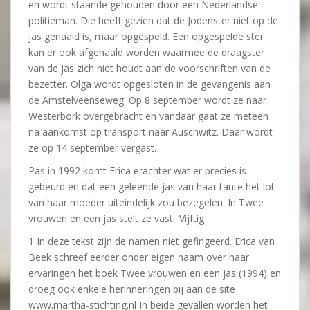
en wordt staande gehouden door een Nederlandse
politieman. Die heeft gezien dat de Jodenster niet op de
jas genaaid is, maar opgespeld. Een opgespelde ster
kan er ook afgehaald worden waarmee de draagster
van de jas zich niet houdt aan de voorschriften van de
bezetter. Olga wordt opgesloten in de gevangenis aan
de Amstelveenseweg. Op 8 september wordt ze naar
Westerbork overgebracht en vandaar gaat ze meteen
na aankomst op transport naar Auschwitz. Daar wordt
ze op 14 september vergast.
Pas in 1992 komt Erica erachter wat er precies is
gebeurd en dat een geleende jas van haar tante het lot
van haar moeder uiteindelijk zou bezegelen. In Twee
vrouwen en een jas stelt ze vast: ‘Vijftig
1 In deze tekst zijn de namen níet gefingeerd. Erica van
Beek schreef eerder onder eigen naam over haar
ervaringen het boek Twee vrouwen en een jas (1994) en
droeg ook enkele herinneringen bij aan de site
www.martha-stichting.nl In beide gevallen worden het