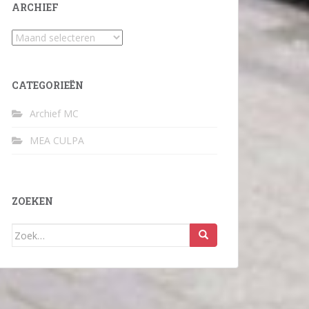
ARCHIEF
Archief
CATEGORIEËN
Archief MC
MEA CULPA
ZOEKEN
Zoek
naar: