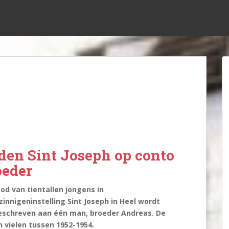
den Sint Joseph op conto
oeder
od van tientallen jongens in
innigeninstelling Sint Joseph in Heel wordt
schreven aan één man, broeder Andreas. De
 vielen tussen 1952-1954.