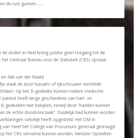
den de rust gunnen…….
 de doden in Heel kreeg justitie geen toegang tot de
het Centraal Bureau voor de Statistiek (CBS) opslaat.
en Niki van der Naald
fje staat de door huisarts of lijkschouwer vermelde
rtfalen’. Op het B-gedeelte kunnen nadere medische
 ‘patiënt heeft lange geschiedenis van hart- en
 B-gedeelten niet bekijken, terwijl deze “hadden kunnen
van de echte doodsoorzaak”. Duidelijk had kunnen worden
erklaringen valselijk heeft opgesteld. Het OM in
 van ‘Heel’ het College van Procureurs-generaal gevraagd
 op het CBS verruimd kunnen worden. Minister Opstelten