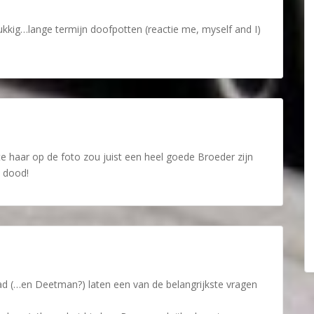
ukkig…lange termijn doofpotten (reactie me, myself and I)
e haar op de foto zou juist een heel goede Broeder zijn
n dood!
d (…en Deetman?) laten een van de belangrijkste vragen