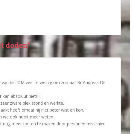
et doden”
ek van het OM veel te weinig om zomaar Br Andreas De
kan absoluut niet!!!!!
n zeer zware plek stond en werkte.
maakt heeft omdat hij niet beter wist en kon.
en we ook nooit meer weten.
iet nog meer fouten te maken door personen misschien