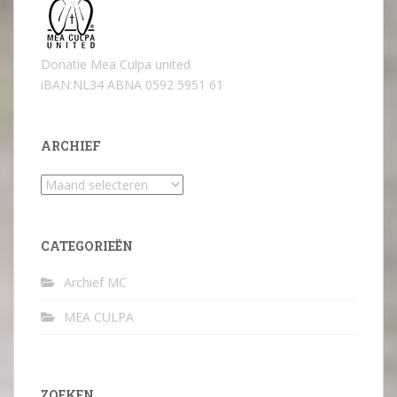
Donatie Mea Culpa united
iBAN:NL34 ABNA 0592 5951 61
ARCHIEF
Archief
CATEGORIEËN
Archief MC
MEA CULPA
ZOEKEN