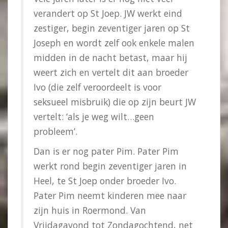
verandert op St Joep. JW werkt eind
zestiger, begin zeventiger jaren op St
Joseph en wordt zelf ook enkele malen
midden in de nacht betast, maar hij
weert zich en vertelt dit aan broeder
Ivo (die zelf veroordeelt is voor
seksueel misbruik) die op zijn beurt JW
vertelt: ‘als je weg wilt…geen
probleem’.
Dan is er nog pater Pim. Pater Pim
werkt rond begin zeventiger jaren in
Heel, te St Joep onder broeder Ivo.
Pater Pim neemt kinderen mee naar
zijn huis in Roermond. Van
Vrijdagavond tot Zondagochtend, net