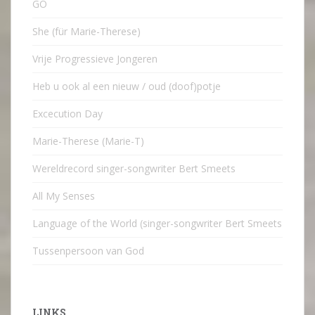
GO
She (für Marie-Therese)
Vrije Progressieve Jongeren
Heb u ook al een nieuw / oud (doof)potje
Excecution Day
Marie-Therese (Marie-T)
Wereldrecord singer-songwriter Bert Smeets
All My Senses
Language of the World (singer-songwriter Bert Smeets
Tussenpersoon van God
LINKS