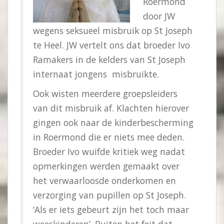
Roermond
door JW
wegens seksueel misbruik op St Joseph
te Heel. JW vertelt ons dat broeder Ivo
Ramakers in de kelders van St Joseph
internaat jongens misbruikte.
Ook wisten meerdere groepsleiders
van dit misbruik af. Klachten hierover
gingen ook naar de kinderbescherming
in Roermond die er niets mee deden.
Broeder Ivo wuifde kritiek weg nadat
opmerkingen werden gemaakt over
het verwaarloosde onderkomen en
verzorging van pupillen op St Joseph.
‘Als er iets gebeurt zijn het toch maar