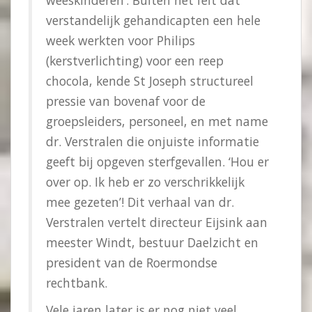
weeskinderen’. Buiten het feit dat
verstandelijk gehandicapten een hele
week werkten voor Philips
(kerstverlichting) voor een reep
chocola, kende St Joseph structureel
pressie van bovenaf voor de
groepsleiders, personeel, en met name
dr. Verstralen die onjuiste informatie
geeft bij opgeven sterfgevallen. ‘Hou er
over op. Ik heb er zo verschrikkelijk
mee gezeten’! Dit verhaal van dr.
Verstralen vertelt directeur Eijsink aan
meester Windt, bestuur Daelzicht en
president van de Roermondse
rechtbank.
Vele jaren later is er nog niet veel