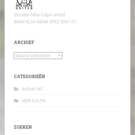
Donatie Mea Culpa united
iBAN:NL34 ABNA 0592 5951 61
ARCHIEF
Archief
CATEGORIEËN
Archief MC
MEA CULPA
ZOEKEN