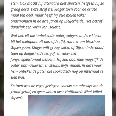
eten. Ook mocht hij uiteraard niet sporten, hetgeen hij zo
graag deed. Deze straf viel klager toen voor de eerste
maal ten deel, maar heeft hij vele malen vaker
ondervonden in de drie jaren op Bleijerheide. Het betrof
duidelijk een vorm van isolatie.
Wat betreft die ‘onbekende’ pater, volgens andere klacht
bij het meldpunt uit diezelfde tijd, zou het om bisschop
Gijsen gaan. Klager wilt graag weten of Gijsen inderdaad
toen op Bleijerheide les gaf, en vaker het
jongenspensionaat bezocht. Hij zou daarmee mogelijk de
pater ‘ontmaskeren’, en steunbewijs vinden, in deze voor
hem onbekende pater die sporadisch nog op internaat te
zien was.
En toen was de vogel gevlogen…nieuw steunbewijs van de
grond getild, en geen woord over Haffmans? What killed
Gijsen?