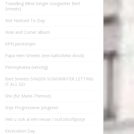
Travelling Mind (singer-songwriter Bert
Smeets)
Not Noticed To-Day
Hole and Corner album
KPN persterijen
Papa Hein Smeets (een katholieke dood)
Pennsylvania (vervolg)
Bert Smeets SINGER-SONGWRITER LETTING
IT ALL GO
She (für Marie-Therese)
Vrije Progressieve Jongeren
Heb u ook al een nieuw / oud (doof)potje
Excecution Day