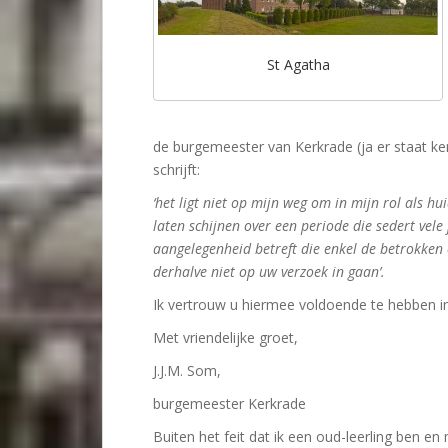
St Agatha
de burgemeester van Kerkrade (ja er staat ker
schrijft:
‘het ligt niet op mijn weg om in mijn rol als h
laten schijnen over een periode die sedert vele
aangelegenheid betreft die enkel de betrokken 
derhalve niet op uw verzoek in gaan’.
Ik vertrouw u hiermee voldoende te hebben in
Met vriendelijke groet,
J.J.M. Som,
burgemeester Kerkrade
Buiten het feit dat ik een oud-leerling ben e