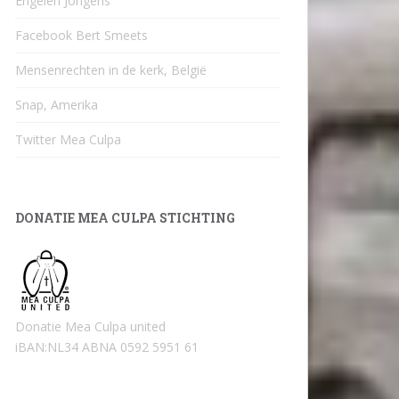
Engelen Jongens
Facebook Bert Smeets
Mensenrechten in de kerk, België
Snap, Amerika
Twitter Mea Culpa
DONATIE MEA CULPA STICHTING
Donatie Mea Culpa united
iBAN:NL34 ABNA 0592 5951 61