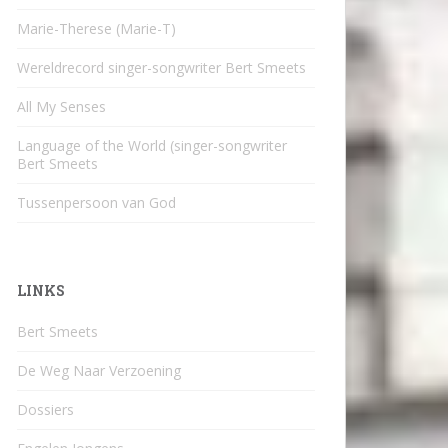
Marie-Therese (Marie-T)
Wereldrecord singer-songwriter Bert Smeets
All My Senses
Language of the World (singer-songwriter
Bert Smeets
Tussenpersoon van God
LINKS
Bert Smeets
De Weg Naar Verzoening
Dossiers