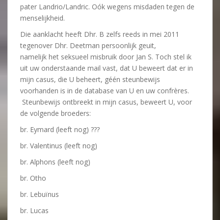
pater Landrio/Landric. Oók wegens misdaden tegen de
menselijkheid.
Die aanklacht heeft Dhr. B zelfs reeds in mei 2011
tegenover Dhr. Deetman persoonlijk geuit,
namelijk het seksueel misbruik door Jan S. Toch stel ik
uit uw onderstaande mail vast, dat U beweert dat er in
mijn casus, die U beheert, géén steunbewijs
voorhanden is in de database van U en uw confrères.
Steunbewijs ontbreekt in mijn casus, beweert U, voor
de volgende broeders:
br. Eymard (leeft nog) ???
br. Valentinus (leeft nog)
br. Alphons (leeft nog)
br. Otho
br. Lebuïnus
br. Lucas