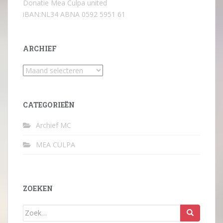
Donatie Mea Culpa united
iBAN:NL34 ABNA 0592 5951 61
ARCHIEF
Archief
CATEGORIEËN
Archief MC
MEA CULPA
ZOEKEN
Zoek
naar: