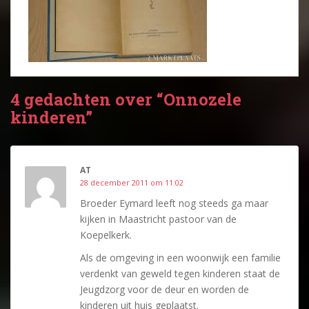
4 gedachten over “Onnozele
kinderen”
AT
28 december 2011 om 11:02
Broeder Eymard leeft nog steeds ga maar
kijken in Maastricht pastoor van de
Koepelkerk.
Als de omgeving in een woonwijk een familie
verdenkt van geweld tegen kinderen staat de
Jeugdzorg voor de deur en worden de
kinderen uit huis geplaatst.