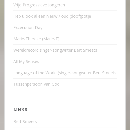
Vrije Progressieve Jongeren
Heb u ook al een nieuw / oud (doof)potje
Excecution Day
Marie-Therese (Marie-T)
Wereldrecord singer-songwriter Bert Smeets
All My Senses
Language of the World (singer-songwriter Bert Smeets
Tussenpersoon van God
LINKS
Bert Smeets