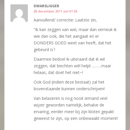
DWARSLIGGER
28 december 2011 om 01:55
Aanvullend/ correctie: Laatste zin,
“Ik kan zeggen van wel, maar dan verneuk ik
wie dan ook, die het aangaat en er
DONDERS GOED weet van heeft, dat het
gebeurd is`!
Daarmee bedoel ik uiteraard dat ik wil
zeggen, dat biechten wèl helpt……….maar
helaas, dat doet het niet~!
Ook God (indien deze bestaat) zal het
bovenstaande kunnen onderschrijven!
Van belazeren is nog nooit iemand veel
wijzer geworden namelijk, behalve de
ervaring, eerder meer bij zijn kloten gepakt
geweest te zijn, op een onbewaakt moment!