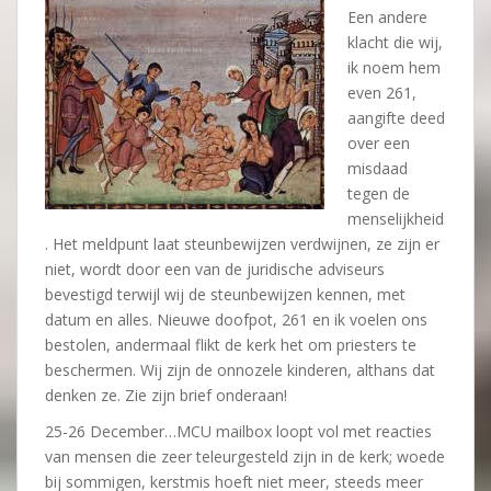
Een andere
klacht die wij,
ik noem hem
even 261,
aangifte deed
over een
misdaad
tegen de
menselijkheid
. Het meldpunt laat steunbewijzen verdwijnen, ze zijn er
niet, wordt door een van de juridische adviseurs
bevestigd terwijl wij de steunbewijzen kennen, met
datum en alles. Nieuwe doofpot, 261 en ik voelen ons
bestolen, andermaal flikt de kerk het om priesters te
beschermen. Wij zijn de onnozele kinderen, althans dat
denken ze. Zie zijn brief onderaan!
25-26 December…MCU mailbox loopt vol met reacties
van mensen die zeer teleurgesteld zijn in de kerk; woede
bij sommigen, kerstmis hoeft niet meer, steeds meer