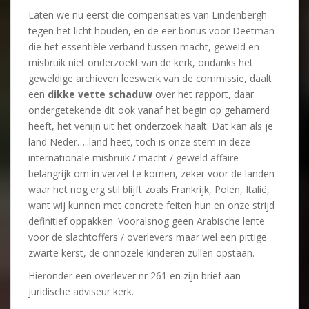
Laten we nu eerst die compensaties van Lindenbergh
tegen het licht houden, en de eer bonus voor Deetman
die het essentiële verband tussen macht, geweld en
misbruik niet onderzoekt van de kerk, ondanks het
geweldige archieven leeswerk van de commissie, daalt
een
dikke vette schaduw
over het rapport, daar
ondergetekende dit ook vanaf het begin op gehamerd
heeft, het venijn uit het onderzoek haalt. Dat kan als je
land Neder…..land heet, toch is onze stem in deze
internationale misbruik / macht / geweld affaire
belangrijk om in verzet te komen, zeker voor de landen
waar het nog erg stil blijft zoals Frankrijk, Polen, Italië,
want wij kunnen met concrete feiten hun en onze strijd
definitief oppakken. Vooralsnog geen Arabische lente
voor de slachtoffers / overlevers maar wel een pittige
zwarte kerst, de onnozele kinderen zullen opstaan.
Hieronder een overlever nr 261 en zijn brief aan
juridische adviseur kerk.