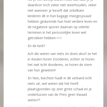
daardoor toch zeker niet weerhouden, zeker
niet wanneer je beseft dat ontelbare
kinderen dit in hun bagage meegesjouwd
hebben gedurende hun heel verdere leven en
de negatieve sporen daarvan op velerlei
terreinen in het persoonlijke leven wel
getrokken hebben~!~!
En de kerk?
Ach die weten van niets en doen alsof ze het
in Keulen horen Donderen, echter ze horen
het niet ècht donderen, ze horen de stem
van hun geweten!!
En Nee, biechten haalt in dit verband echt
niets uit, wel weten dat het heeft
plaatsgvonden op zeer grote schaal en je
ondertussen van de Prins geen Kwaad
weten??