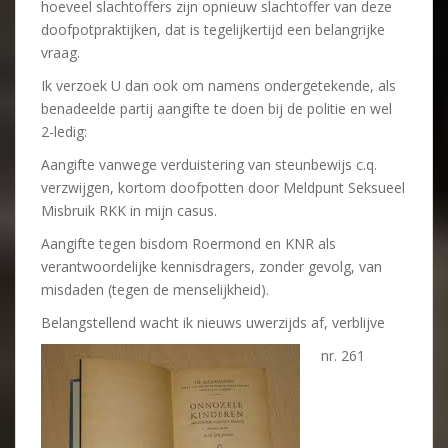
hoeveel slachtoffers zijn opnieuw slachtoffer van deze
doofpotpraktijken, dat is tegelijkertijd een belangrijke
vraag.
Ik verzoek U dan ook om namens ondergetekende, als
benadeelde partij aangifte te doen bij de politie en wel
2-ledig:
Aangifte vanwege verduistering van steunbewijs c.q.
verzwijgen, kortom doofpotten door Meldpunt Seksueel
Misbruik RKK in mijn casus.
Aangifte tegen bisdom Roermond en KNR als
verantwoordelijke kennisdragers, zonder gevolg, van
misdaden (tegen de menselijkheid).
Belangstellend wacht ik nieuws uwerzijds af, verblijve
nr. 261