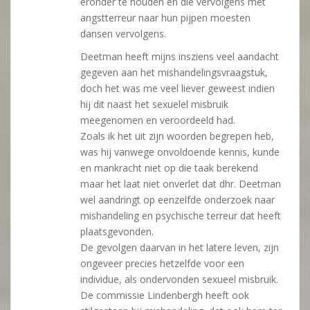
eronder te houden en die vervolgens met
angstterreur naar hun pijpen moesten
dansen vervolgens.
Deetman heeft mijns insziens veel aandacht
gegeven aan het mishandelingsvraagstuk,
doch het was me veel liever geweest indien
hij dit naast het sexuelel misbruik
meegenomen en veroordeeld had.
Zoals ik het uit zijn woorden begrepen heb,
was hij vanwege onvoldoende kennis, kunde
en mankracht niet op die taak berekend
maar het laat niet onverlet dat dhr. Deetman
wel aandringt op eenzelfde onderzoek naar
mishandeling en psychische terreur dat heeft
plaatsgevonden.
De gevolgen daarvan in het latere leven, zijn
ongeveer precies hetzelfde voor een
individue, als ondervonden sexueel misbruik.
De commissie Lindenbergh heeft ook