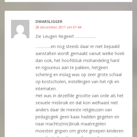
DWARSLIGGER
28 december 2011 om 01:44
De Leugen Regeert ……………….
…………..en nog steeds daar er niet bepaald
aanstalten wordt gemaakt vanuit welke hoek
dan ook, het hoofdstuk mishandeling hard
en rigoureus aan te pakken, hetgeen
schering en inslag was op zeer grote schaal
op kostscholen, instellingen van het rijk en
internaten.
Het was in dezelfde grootte van orde als het
sexuele misbruik en dat kon welhaast niet
anders daar de meeste religieuzen van
pedagogiek geen kaas hadden gegeten en
naar machts(mis)bruik maatregelen
moesten grijpen om grote groepen kinderen