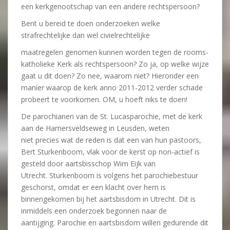
een kerkgenootschap van een andere rechtspersoon?
Bent u bereid te doen onderzoeken welke
strafrechtelijke dan wel civielrechtelijke
maatregelen genomen kunnen worden tegen de rooms-
katholieke Kerk als rechtspersoon? Zo ja, op welke wijze
gaat u dit doen? Zo nee, waarom niet? Hieronder een
manier waarop de kerk anno 2011-2012 verder schade
probeert te voorkomen. OM, u hoeft niks te doen!
De parochianen van de St. Lucasparochie, met de kerk
aan de Hamersveldseweg in Leusden, weten
niet precies wat de reden is dat een van hun pastoors,
Bert Sturkenboom, vlak voor de kerst op non-actief is
gesteld door aartsbisschop Wim Eijk van
Utrecht. Sturkenboom is volgens het parochiebestuur
geschorst, omdat er een klacht over hem is
binnengekomen bij het aartsbisdom in Utrecht. Dit is
inmiddels een onderzoek begonnen naar de
aantijging. Parochie en aartsbisdom willen gedurende dit