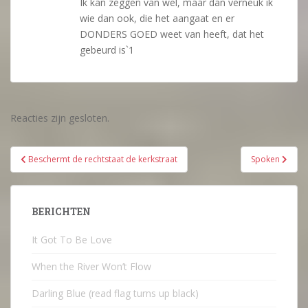
Ik kan zeggen van wel, maar dan verneuk ik
wie dan ook, die het aangaat en er
DONDERS GOED weet van heeft, dat het
gebeurd is`1
Reacties zijn gesloten.
Bericht
Beschermt de rechtstaat de kerkstraat
Spoken
navigatie
BERICHTEN
It Got To Be Love
When the River Won’t Flow
Darling Blue (read flag turns up black)