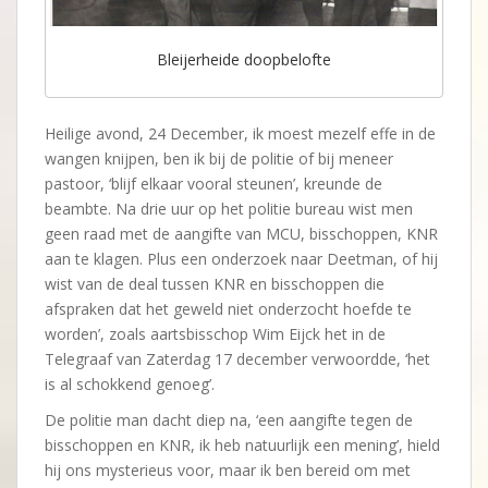
Bleijerheide doopbelofte
Heilige avond, 24 December, ik moest mezelf effe in de
wangen knijpen, ben ik bij de politie of bij meneer
pastoor, ‘blijf elkaar vooral steunen’, kreunde de
beambte. Na drie uur op het politie bureau wist men
geen raad met de aangifte van MCU, bisschoppen, KNR
aan te klagen. Plus een onderzoek naar Deetman, of hij
wist van de deal tussen KNR en bisschoppen die
afspraken dat het geweld niet onderzocht hoefde te
worden’, zoals aartsbisschop Wim Eijck het in de
Telegraaf van Zaterdag 17 december verwoordde, ‘het
is al schokkend genoeg’.
De politie man dacht diep na, ‘een aangifte tegen de
bisschoppen en KNR, ik heb natuurlijk een mening’, hield
hij ons mysterieus voor, maar ik ben bereid om met