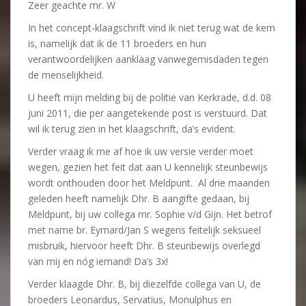
Zeer geachte mr. W
In het concept-klaagschrift vind ik niet terug wat de kern
is, namelijk dat ik de 11 broeders en hun
verantwoordelijken aanklaag vanwegemisdaden tegen
de menselijkheid.
U heeft mijn melding bij de politie van Kerkrade, d.d. 08
juni 2011, die per aangetekende post is verstuurd. Dat
wil ik terug zien in het klaagschrift, da’s evident.
Verder vraag ik me af hoe ik uw versie verder moet
wegen, gezien het feit dat aan U kennelijk steunbewijs
wordt onthouden door het Meldpunt. Al drie maanden
geleden heeft namelijk Dhr. B aangifte gedaan, bij
Meldpunt, bij uw collega mr. Sophie v/d Gijn. Het betrof
met name br. Eymard/Jan S wegens feitelijk seksueel
misbruik, hiervoor heeft Dhr. B steunbewijs overlegd
van mij en nóg iemand! Da’s 3x!
Verder klaagde Dhr. B, bij diezelfde collega van U, de
broeders Leonardus, Servatius, Monulphus en