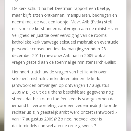
De kerk schuift na het Deetman rapport een beetje,
maar blijft zitten ontkennen, manipuleren, bedriegen en
neemt met de wet een loopje. Mevr. Arib (PvdA) stelt
net voor de kerst andermaal vragen aan de minister van
Veiligheid en Justitie over vervolging van de rooms-
katholieke kerk vanwege seksueel misbruik en eventuele
personele consequenties daarvan (ingezonden 23
december 2011) mevrouw Arib had in 2009 ook al
vragen gesteld aan de toenmalige minister Hirch-Ballin:
Herinnert u zich uw de vragen van het lid Arib over
seksueel misbruik van kinderen binnen de kerk.
(antwoorden ontvangen op ontvangen 17 augustus
2009)? Blijkt uit de u thans beschikbare gegevens nog
steeds dat het tot nu toe één keer is voorgekomen dat
iemand bij veroordeling voor een zedenmisdrijf door de
rechter uit zijn geestelijk ambt werd ontzet (antwoord 7
van 17 augustus 2009)? Zo nee, hoeveel keer is
dat inmiddels dan wel aan de orde geweest?