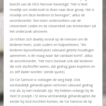
bericht van de NOS hierover bevestigd. ”Het is heel
moeilijk om onderzoek te doen naar deze groep. Het is
moeilijk om deze kinderen te bevragen”, aldus de
woordvoerder. Een team onderzoekers van de
Universiteit Leiden en de Universiteit van Amsterdam zal
het onderzoek uitvoeren.
Ze richten zich daarbij vooral op de mensen om de
kinderen heen, zoals ouders en hulpverleners. ”Als
kinderen bijvoorbeeld plots seksueel getinte houdingen
aannemen, is de vraag waar dat vandaan komt’’, aldus
de woordvoerder. ”Het risico bestaat ook dat kinderen
die ooit slachtoffer waren, dat gedrag gaan kopiëren en
zo zelf dader worden.’ (einde quote)
De Cie Samson is volslagen de weg kwijt. Ook
verstandelijk gehandicapten vertonen seksueel gedrag
ook als zij niet misbruikt zijn. Wij hebben onlangs bij de
Heel St Joseph / St Anna verstandelijk gehandicapten die
eerder bij God mochten komen, de Cie Samson de tip