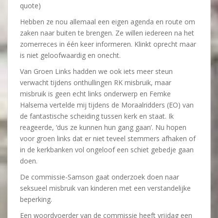
quote)
Hebben ze nou allemaal een eigen agenda en route om
zaken naar buiten te brengen. Ze willen iedereen na het
zomerreces in één keer informeren. Klinkt oprecht maar
is niet geloofwaardig en onecht.
Van Groen Links hadden we ook iets meer steun
verwacht tijdens onthullingen RK misbruik, maar
misbruik is geen echt links onderwerp en Femke
Halsema vertelde mij tijdens de Moraalridders (EO) van
de fantastische scheiding tussen kerk en staat. Ik
reageerde, ‘dus ze kunnen hun gang gaan’. Nu hopen
voor groen links dat er niet teveel stemmers afhaken of
in de kerkbanken vol ongeloof een schiet gebedje gaan
doen.
De commissie-Samson gaat onderzoek doen naar
seksueel misbruik van kinderen met een verstandelijke
beperking.
Een woordvoerder van de commissie heeft vrijdag een