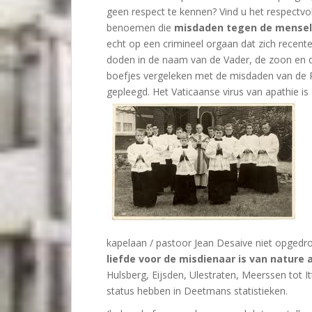
geen respect te kennen? Vind u het respectv
benoemen die
misdaden tegen de mensel
echt op een crimineel orgaan dat zich recent
doden in de naam van de Vader, de zoon en de 
boefjes vergeleken met de misdaden van de R
gepleegd. Het Vaticaanse virus van apathie is 
kapelaan / pastoor Jean Desaive niet opgedr
liefde voor de misdienaar is van nature 
Hulsberg, Eijsden, Ulestraten, Meerssen tot 
status hebben in Deetmans statistieken.