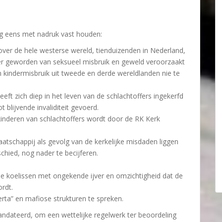
og eens met nadruk vast houden:
ver de hele westerse wereld, tienduizenden in Nederland,
ffer geworden van seksueel misbruik en geweld veroorzaakt
n kindermisbruik uit tweede en derde wereldlanden nie te
eft zich diep in het leven van de schlachtoffers ingekerfd
blijvende invaliditeit gevoerd.
kinderen van schlachtoffers wordt door de RK Kerk
atschappij als gevolg van de kerkelijke misdaden liggen
chied, nog nader te becijferen.
de koelissen met ongekende ijver en omzichtigheid dat de
rdt.
rta” en mafiose strukturen te spreken.
ndateerd, om een wettelijke regelwerk ter beoordeling