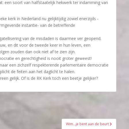
at: een soort van halfstaatelijk hekwerk ter indamming van
ke kerk in Nederland nu gelijktijdig zowel enerzijds -
rmgevende instantie- van de betreffende
gatellisering van de misdaden is daarmee ver geopend.
euw, en dit voor de tweede keer in hun leven, een
lgen zouden dan ook niet af te zien zijn.
ocratie en gerechtigheid is nooit groter geweest!
maar een zichzelf respekterende parlementaire democratie
licht de feiten aan het daglicht te halen.
reen gelijk. Of is de RK Kerk toch een beetje gelijker?
Wim…je bent aan de beurt