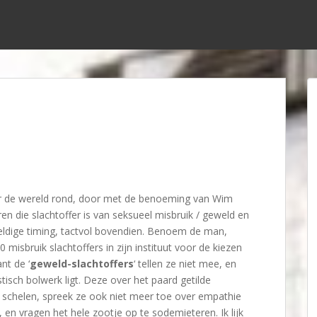
der de wereld rond, door met de benoeming van Wim
eren die slachtoffer is van seksueel misbruik / geweld en
eldige timing, tactvol bovendien. Benoem de man,
 misbruik slachtoffers in zijn instituut voor de kiezen
t de ‘
geweld-slachtoffers
‘ tellen ze niet mee, en
stisch bolwerk ligt. Deze over het paard getilde
ts schelen, spreek ze ook niet meer toe over empathie
en vragen het hele zootje op te sodemieteren. Ik lijk