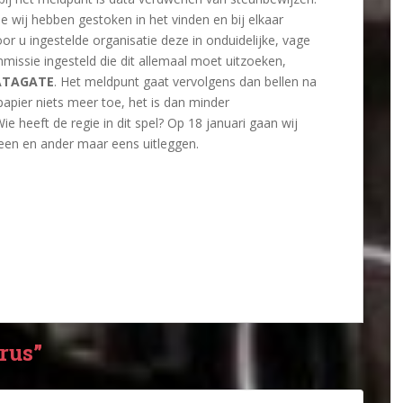
ie wij hebben gestoken in het vinden en bij elkaar
r u ingestelde organisatie deze in onduidelijke, vage
issie ingesteld die dit allemaal moet uitzoeken,
ATAGATE
. Het meldpunt gaat vervolgens dan bellen na
apier niets meer toe, het is dan minder
e heeft de regie in dit spel? Op 18 januari gaan wij
et een en ander maar eens uitleggen.
rus”