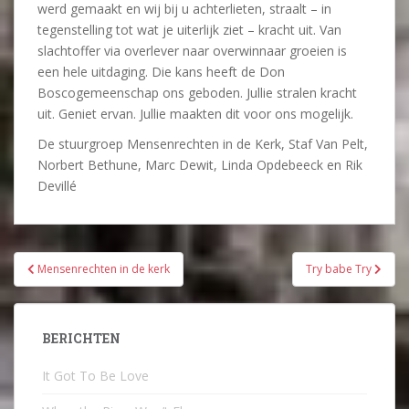
werd gemaakt en wij bij u achterlieten, straalt – in
tegenstelling tot wat je uiterlijk ziet – kracht uit. Van
slachtoffer via overlever naar overwinnaar groeien is
een hele uitdaging. Die kans heeft de Don
Boscogemeenschap ons geboden. Jullie stralen kracht
uit. Geniet ervan. Jullie maakten dit voor ons mogelijk.
De stuurgroep Mensenrechten in de Kerk, Staf Van Pelt,
Norbert Bethune, Marc Dewit, Linda Opdebeeck en Rik
Devillé
Bericht
Mensenrechten in de kerk
Try babe Try
navigatie
BERICHTEN
It Got To Be Love