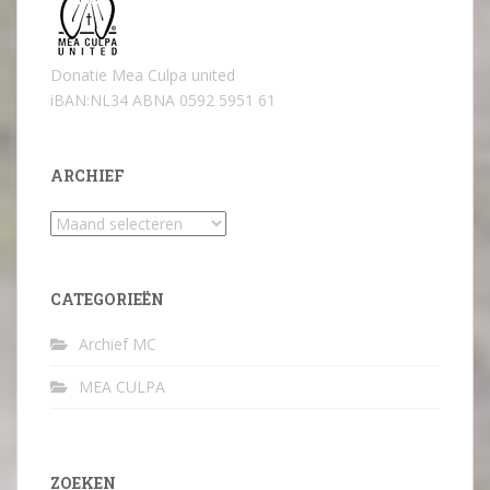
Donatie Mea Culpa united
iBAN:NL34 ABNA 0592 5951 61
ARCHIEF
Archief
CATEGORIEËN
Archief MC
MEA CULPA
ZOEKEN