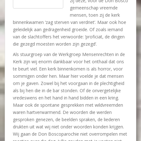
zij deze, voor de Don Bosco
gemeenschap vreemde
mensen, toen zij de kerk
binnenkwamen ‘zag sterven van verdriet’. Maar ook hoe
geleidelijk aan gedragenheid groeide. Of zoals iemand
van de slachtoffers het verwoorde: ‘proficiat, de dingen
die gezegd moesten worden zijn gezegd’.
Als stuurgroep van de Werkgroep Mensenrechten in de
Kerk zijn wij enorm dankbaar voor het onthaal dat ons
te beurt viel. Een kerk binnenkomen is als horror, voor
sommigen onder hen. Maar hier voelde je dat mensen
om je gaven. Zowel bij het voorgaan in de plechtigheid
als bij hen die in de bar stonden. Of de onvergetelijke
vredeswens en het hand in hand bidden in een kring.
Maar ook de spontane gesprekken met wildvreemden
waren hartverwarmend. De woorden die werden
gesproken genezen, de beelden spraken, de liederen
drukten uit wat wij niet onder woorden konden krijgen.
Wij gaan de Don Boscoparochie niet overrompelen met