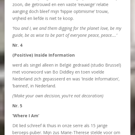
zoon, die getrouwd en een vaste ‘eeuwige’ relatie
aanging doch bleef mijn ‘hippie optimisme’ trouw,
vrijheid en liefde is niet te koop.
‘You and I, we and them digging for the planet love, be my
guide, be as wise to be part of everyone
peace, peace….’
Nr. 4
(Positive) Inside Information
werd als singel alleen in België gedraaid (studio Brussel)
met voorwoord van Bo Diddley en toen voelde
Nederland zich gepasseerd en was ‘Inside Information’,
‘banned’, in Nederland.
(‘Make your own decision, you’re not decoration)
Nr. 5
‘Where I Am’
Dit lied schreef ik thuis in onze serre als 15 jarige
beroeps-puber. Mijn zus Marie-Therese stelde voor om