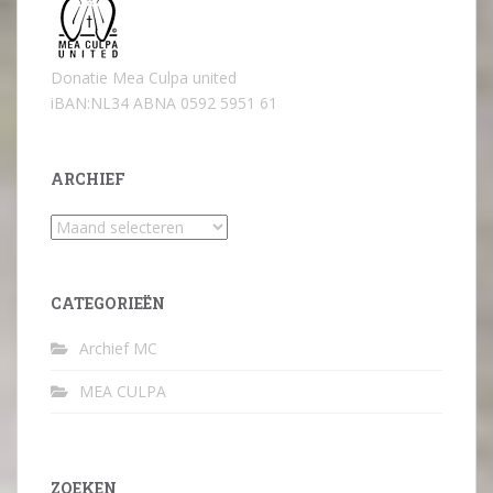
Donatie Mea Culpa united
iBAN:NL34 ABNA 0592 5951 61
ARCHIEF
Archief
CATEGORIEËN
Archief MC
MEA CULPA
ZOEKEN