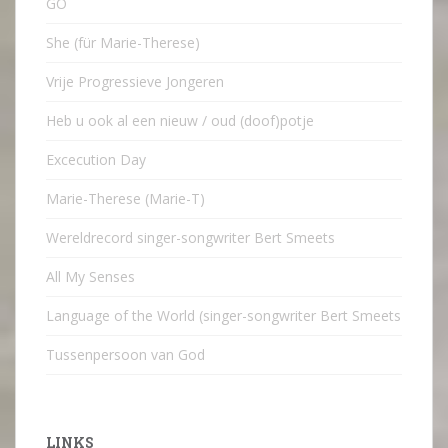
GO
She (für Marie-Therese)
Vrije Progressieve Jongeren
Heb u ook al een nieuw / oud (doof)potje
Excecution Day
Marie-Therese (Marie-T)
Wereldrecord singer-songwriter Bert Smeets
All My Senses
Language of the World (singer-songwriter Bert Smeets
Tussenpersoon van God
LINKS