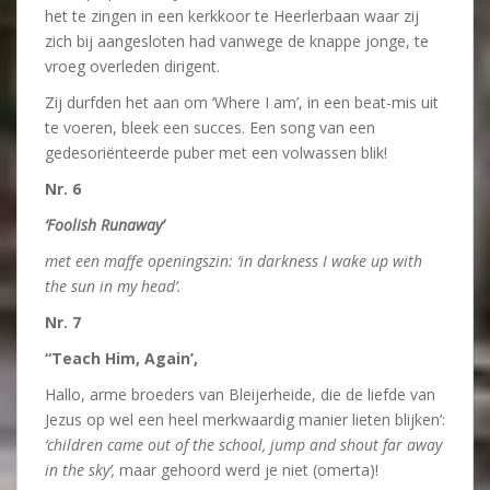
het te zingen in een kerkkoor te Heerlerbaan waar zij
zich bij aangesloten had vanwege de knappe jonge, te
vroeg overleden dirigent.
Zij durfden het aan om ‘Where I am’, in een beat-mis uit
te voeren, bleek een succes. Een song van een
gedesoriënteerde puber met een volwassen blik!
Nr. 6
‘Foolish Runaway’
met een maffe openingszin: ‘in darkness I wake up with
the sun in my head’.
Nr. 7
“Teach Him, Again’,
Hallo, arme broeders van Bleijerheide, die de liefde van
Jezus op wel een heel merkwaardig manier lieten blijken’:
‘children came out of the school, jump and shout far away
in the sky’,
maar gehoord werd je niet (omerta)!