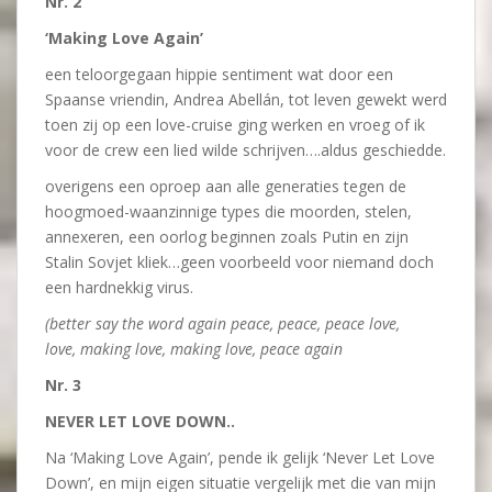
Nr. 2
‘Making Love Again’
een teloorgegaan hippie sentiment wat door een
Spaanse vriendin, Andrea Abellán, tot leven gewekt werd
toen zij op een love-cruise ging werken en vroeg of ik
voor de crew een lied wilde schrijven….aldus geschiedde.
overigens een oproep aan alle generaties tegen de
hoogmoed-waanzinnige types die moorden, stelen,
annexeren, een oorlog beginnen zoals Putin en zijn
Stalin Sovjet kliek…geen voorbeeld voor niemand doch
een hardnekkig virus.
(better say the word again peace,
peace, peace love,
love,
making love, making love, peace again
Nr. 3
NEVER LET LOVE DOWN..
Na ‘Making Love Again’, pende ik gelijk ‘Never Let Love
Down’, en mijn eigen situatie vergelijk met die van mijn