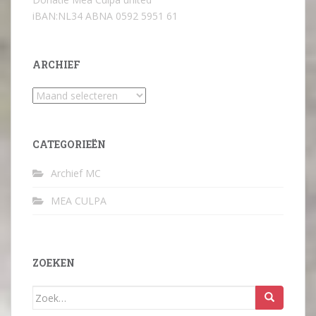
iBAN:NL34 ABNA 0592 5951 61
ARCHIEF
Archief
CATEGORIEËN
Archief MC
MEA CULPA
ZOEKEN
Zoek
naar: