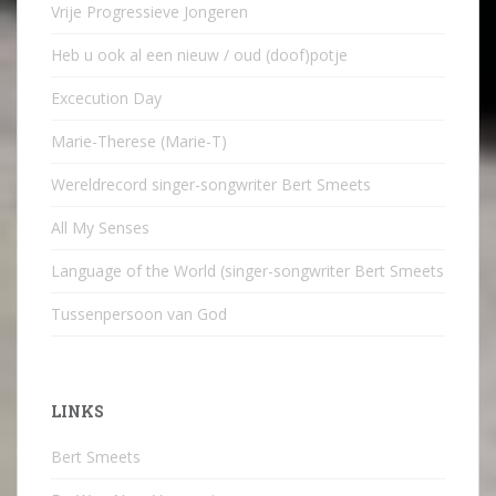
Vrije Progressieve Jongeren
Heb u ook al een nieuw / oud (doof)potje
Excecution Day
Marie-Therese (Marie-T)
Wereldrecord singer-songwriter Bert Smeets
All My Senses
Language of the World (singer-songwriter Bert Smeets
Tussenpersoon van God
LINKS
Bert Smeets