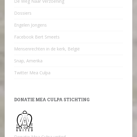
De Weg Naar Verzoening
Dossiers
Engelen Jongens
Facebook Bert Smeets
Mensenrechten in de kerk, België
Snap, Amerika
Twitter Mea Culpa
DONATIE MEA CULPA STICHTING
Donatie Mea Culpa united