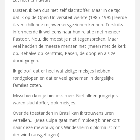
Luister, ik ben dus niet zelf slachtoffer. Maar in de tijd
dat ik op de Open Universiteit werkte (1985-1995) leerde
ik verschillende mijnwerkersgezinnen kennen. Tersluiks
informeerde ik wel eens naar hun relatie met meneer
Pastoor. Nou, die moest je niet tegenspreken. Maar
veel hadden de meeste mensen niet (meer) met de kerk
op. Behalve op Kerstmis, Pasen, de doop en als ze
dood gingen.
Ik geloof, dat er heel wat zielige meisjes hebben
rondgelopen en dat er veel geheimen in dergelijke
families zitten.
Misschien kun je hier iets mee. Niet alleen jongetjes
waren slachtoffer, ook meisjes.
Over de toestanden in Brasil kan ik trouwens uren
vertellen….(Mea Culpa gaat met filmploeg binnenkort
naar deze mevrouw; ons Windesheim diploma ist mit
der wind rausgeflogen).