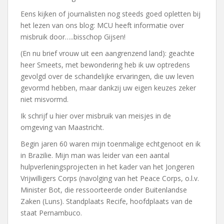
Eens kijken of journalisten nog steeds goed opletten bij
het lezen van ons blog: MCU heeft informatie over
misbruik door…..bisschop Gijsen!
(En nu brief vrouw uit een aangrenzend land): geachte
heer Smeets, met bewondering heb ik uw optredens
gevolgd over de schandelijke ervaringen, die uw leven
gevormd hebben, maar dankzij uw eigen keuzes zeker
niet misvormd.
Ik schrijf u hier over misbruik van meisjes in de
omgeving van Maastricht.
Begin jaren 60 waren mijn toenmalige echtgenoot en ik
in Brazilie. Mijn man was leider van een aantal
hulpverleningsprojecten in het kader van het Jongeren
Vrijwilligers Corps (navolging van het Peace Corps, o.l.v.
Minister Bot, die ressoorteerde onder Buitenlandse
Zaken (Luns). Standplaats Recife, hoofdplaats van de
staat Pernambuco.