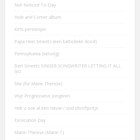
Not Noticed To-Day
Hole and Corner album
KPN persterijen
Papa Hein Smeets (een katholieke dood)
Pennsylvania (vervolg)
Bert Smeets SINGER-SONGWRITER LETTING IT ALL
GO
She (für Marie-Therese)
Vrije Progressieve Jongeren
Heb u ook al een nieuw / oud (doof)potje
Excecution Day
Marie-Therese (Marie-T)