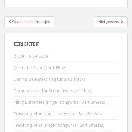
Bericht
Gevallen tienermeisjes
Niet gewenst
navigatie
BERICHTEN
It Got To Be Love
When the River Won’t Flow
Darling Blue (read flag turns up black)
Demo version for Si (the river won’t flow)
Kiling Butterflies (singer-songwriter Bert Smeets)
Travelling Mind singer-songwriter Bert Smeets
Travelling Mind (singer-songwriter Bert Smeets)