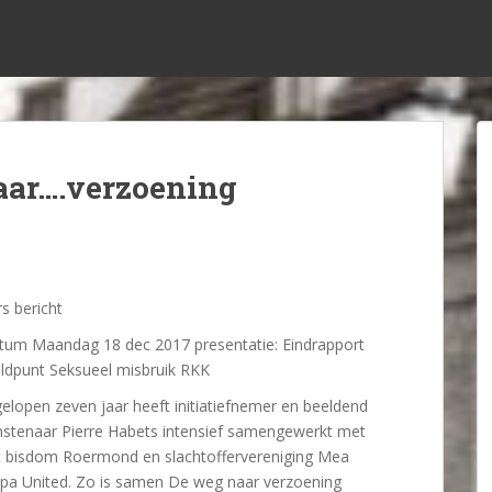
ar….verzoening
s bericht
tum Maandag 18 dec 2017 presentatie: Eindrapport
ldpunt Seksueel misbruik RKK
elopen zeven jaar heeft initiatiefnemer en beeldend
nstenaar Pierre Habets intensief samengewerkt met
t bisdom Roermond en slachtoffervereniging Mea
lpa United. Zo is samen De weg naar verzoening