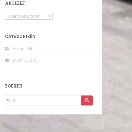
ARCHIEF
Archief
CATEGORIEËN
Archief MC
MEA CULPA
ZOEKEN
Zoek
naar: