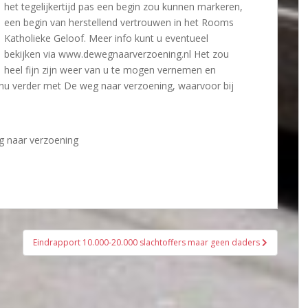
het tegelijkertijd pas een begin zou kunnen markeren,
een begin van herstellend vertrouwen in het Rooms
Katholieke Geloof. Meer info kunt u eventueel
bekijken via www.dewegnaarverzoening.nl Het zou
heel fijn zijn weer van u te mogen vernemen en
nu verder met De weg naar verzoening, waarvoor bij
eg naar verzoening
Eindrapport 10.000-20.000 slachtoffers maar geen daders