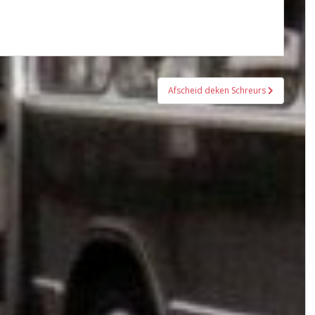
Afscheid deken Schreurs