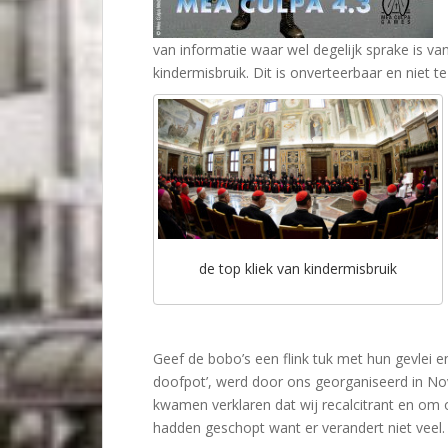
van informatie waar wel degelijk sprake is v
kindermisbruik. Dit is onverteerbaar en niet 
de top kliek van kindermisbruik
Geef de bobo’s een flink tuk met hun gevlei e
doofpot’, werd door ons georganiseerd in No
kwamen verklaren dat wij recalcitrant en o
hadden geschopt want er verandert niet veel.