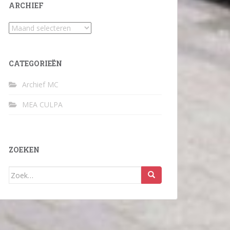
ARCHIEF
Archief
CATEGORIEËN
Archief MC
MEA CULPA
ZOEKEN
Zoek
naar: