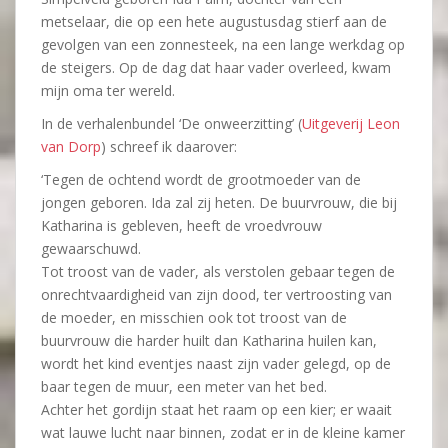
metselaar, die op een hete augustusdag stierf aan de
gevolgen van een zonnesteek, na een
lange werkdag op
de steigers. Op de dag dat haar vader overleed, kwam
mijn oma ter wereld.
In de verhalenbundel ‘De onweerzitting’ (
Uitgeverij Leon
van Dorp
) schreef ik daarover:
‘Tegen de ochtend wordt de grootmoeder van de
jongen geboren. Ida zal zij heten. De buurvrouw, die bij
Katharina is gebleven, heeft de vroedvrouw
gewaarschuwd.
Tot troost van de vader, als verstolen gebaar tegen de
onrechtvaardigheid van zijn dood, ter vertroosting van
de moeder, en misschien ook tot troost van de
buurvrouw die harder huilt dan Katharina huilen kan,
wordt het kind eventjes naast zijn vader gelegd, op de
baar tegen de muur, een meter van het bed.
Achter het gordijn staat het raam op een kier; er waait
wat lauwe lucht naar binnen, zodat er in de kleine kamer