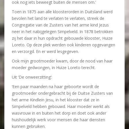
ook nog iets beweegt buiten de mensen om.’
Toen in 1875 aan alle kloosterorden in Duitsland werd
bevolen het land te verlaten te verlaten, streek de
Congregatie van de Zusters van het arme kind Jezus
neer in het nabijgelegen Simpelveld. In 1878 betrokken
zij het daar in hun opdracht gebouwde klooster, Huize
Loreto. Op deze plek werden ook kinderen opgevangen
en verzorgd. En er werd lesgegeven.
Ook mijn grootmoeder kwam, door de nood van haar
moeder gedwongen, in Huize Loreto terecht.
Uit ‘De onweerzitting’:
‘Een paar maanden na haar geboorte wordt de
grootmoeder ondergebracht bij de Duitse Zusters van
het arme Kindlein Jesu, in het klooster dat ze in
Simpelveld hebben gebouwd. Haar moeder werkt als
wasvrouw in en buiten het dorp en doet ook ander
huishoudelijk werk voor mensen die haar diensten
kunnen gebruiken.