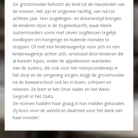
De grootmoeder behoort als kind tot de Hauskinder van
de nonnen. Het zijn er ongeveer tachtig, van nul tot
achttien jaar. Hun zuigelingen- en dreumestijd brengen
de kinderen door in de Engelenburcht, waar kleine
zustermoeders soms met zeven zuigflessen tegelijk
rondlopen om hongerige en huilende monden te
stoppen. Of met een kinderwagentje voor zich en een
kinderwagentje achter zich, omstoeid door kinderen die
al kunnen lopen, onder de appelbomen wandelen.
Van de zusters, die ook voor het meisjesonderwijs in
het dorp en de omgeving zorgen, krijgt de grootmoeder
na de bewaarschool ook les in lezen, schrijven en
rekenen. Ze leert er het Onze Vader en het Wees
Gegroet in het Duits.
De nonnen hadden haar graag in hun midden gehouden.
Zij koos voor de wereld en daarmee voor het werk van
haar moeder.’