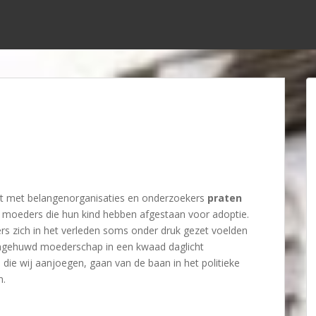
t met belangenorganisaties en onderzoekers
praten
n moeders die hun kind hebben afgestaan voor adoptie.
ers zich in het verleden soms onder druk gezet voelden
ongehuwd moederschap in een kwaad daglicht
 die wij aanjoegen, gaan van de baan in het politieke
n.