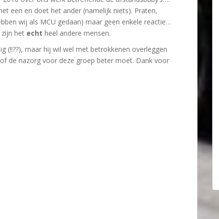
het een en doet het ander (namelijk niets). Praten,
(hebben wij als MCU gedaan) maar geen enkele reactie…
 zijn het
echt
heel andere mensen.
g (!!??), maar hij wil wel met betrokkenen overleggen
n of de nazorg voor deze groep beter moet. Dank voor