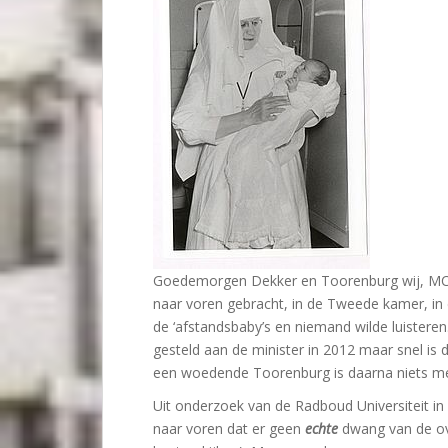
Goedemorgen Dekker en Toorenburg wij, MCU
naar voren gebracht, in de Tweede kamer, in
de ‘afstandsbaby’s en niemand wilde luistere
gesteld aan de minister in 2012 maar snel is
een woedende Toorenburg is daarna niets m
Uit onderzoek van de Radboud Universiteit i
naar voren dat er geen
echte
dwang van de ov