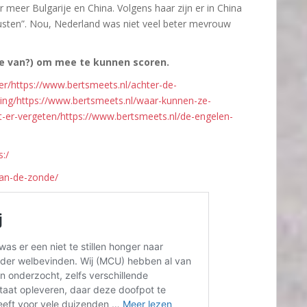
er Bulgarije en China. Volgens haar zijn er in China
usten”. Nou, Nederland was niet veel beter mevrouw
ie van?) om mee te kunnen scoren.
r/https://www.bertsmeets.nl/achter-de-
ing/https://www.bertsmeets.nl/waar-kunnen-ze-
-er-vergeten/https://www.bertsmeets.nl/de-engelen-
:/
van-de-zonde/