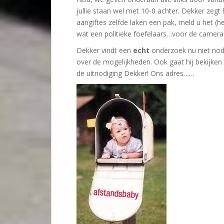
jullie staan wel met 10-0 achter. Dekker zegt 
aangiftes zelfde laken een pak, meld u het 
wat een politieke foefelaars…voor de camera
Dekker vindt een
echt
onderzoek nu niet nodi
over de mogelijkheden. Ook gaat hij bekijke
de uitnodiging Dekker! Ons adres……