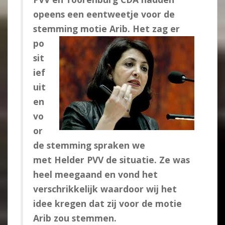
opeens een eentweetje voor de
stemming motie Arib.
Het zag er
po
sit
ief
uit
en
vo
or
de stemming spraken we
met Helder PVV de situatie. Ze was
heel meegaand en vond het
verschrikkelijk waardoor wij het
idee kregen dat zij voor de motie
Arib zou stemmen.