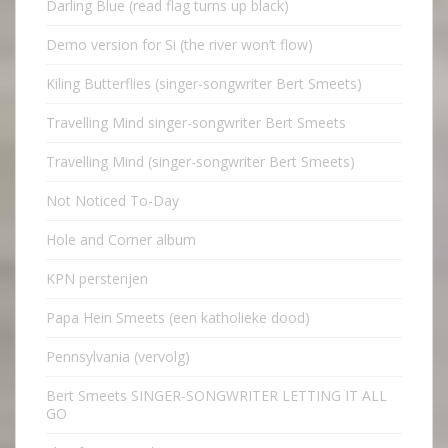
Darling Blue (read flag turns up black)
Demo version for Si (the river won’t flow)
Kiling Butterflies (singer-songwriter Bert Smeets)
Travelling Mind singer-songwriter Bert Smeets
Travelling Mind (singer-songwriter Bert Smeets)
Not Noticed To-Day
Hole and Corner album
KPN persterijen
Papa Hein Smeets (een katholieke dood)
Pennsylvania (vervolg)
Bert Smeets SINGER-SONGWRITER LETTING IT ALL
GO