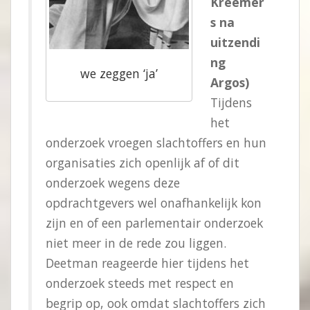
Kreemer
s na
uitzendi
ng
we zeggen ‘ja’
Argos)
Tijdens
het
onderzoek vroegen slachtoffers en hun
organisaties zich openlijk af of dit
onderzoek wegens deze
opdrachtgevers wel onafhankelijk kon
zijn en of een parlementair onderzoek
niet meer in de rede zou liggen.
Deetman reageerde hier tijdens het
onderzoek steeds met respect en
begrip op, ook omdat slachtoffers zich