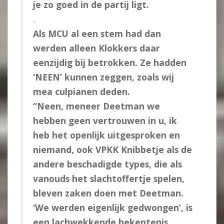
je zo goed in de partij ligt.
.
Als MCU al een stem had dan
werden alleen Klokkers daar
eenzijdig bij betrokken. Ze hadden
‘NEEN’ kunnen zeggen, zoals wij
mea culpianen deden.
“Neen, meneer Deetman we
hebben geen vertrouwen in u, ik
heb het openlijk uitgesproken en
niemand, ook VPKK Knibbetje als de
andere beschadigde types, die als
vanouds het slachtoffertje spelen,
bleven zaken doen met Deetman.
‘We werden eigenlijk gedwongen’, is
een lachwekkende bekentenis.