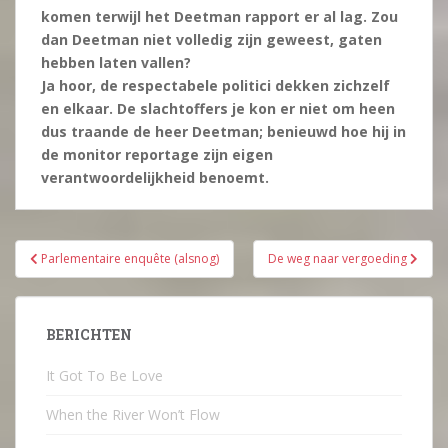
komen terwijl het Deetman rapport er al lag. Zou
dan Deetman niet volledig zijn geweest, gaten
hebben laten vallen?
Ja hoor, de respectabele politici dekken zichzelf
en elkaar. De slachtoffers je kon er niet om heen
dus traande de heer Deetman; benieuwd hoe hij in
de monitor reportage zijn eigen
verantwoordelijkheid benoemt.
Bericht
Parlementaire enquête (alsnog)
De weg naar vergoeding
navigatie
BERICHTEN
It Got To Be Love
When the River Won’t Flow