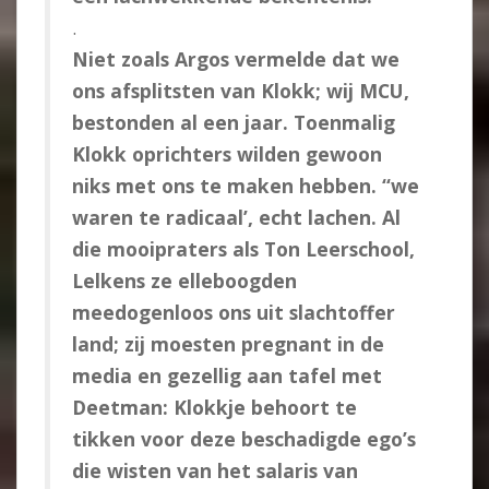
.
Niet zoals Argos vermelde dat we
ons afsplitsten van Klokk; wij MCU,
bestonden al een jaar. Toenmalig
Klokk oprichters wilden gewoon
niks met ons te maken hebben. “we
waren te radicaal’, echt lachen. Al
die mooipraters als Ton Leerschool,
Lelkens ze elleboogden
meedogenloos ons uit slachtoffer
land; zij moesten pregnant in de
media en gezellig aan tafel met
Deetman: Klokkje behoort te
tikken voor deze beschadigde ego’s
die wisten van het salaris van