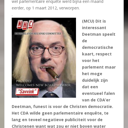
wel parlementaire enquête werd bijna een maand
eerder, op 1 maart 2012, verworpen.
.
(MCU) Dit is
interessant
Deetman speelt
de
democratische
kaart, respect
voor het
parlement maar
het moge
duidelijk zijn
dat
een
eventueel falen
van de CDA’er
Deetman, funest is voor de Christen democratie.
Het CDA wilde geen parlementaire enquête, te
lang en teveel negatieve publiciteit voor de
Christenen want wat zou er niet boven water