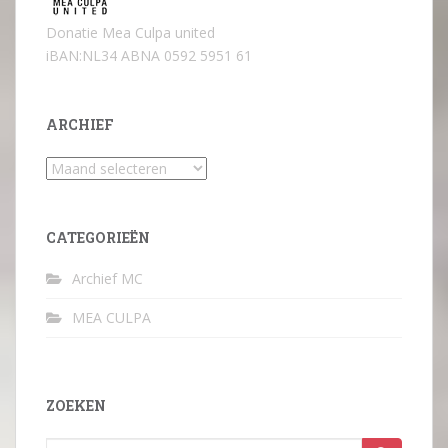
Donatie Mea Culpa united
iBAN:NL34 ABNA 0592 5951 61
ARCHIEF
Archief
CATEGORIEËN
Archief MC
MEA CULPA
ZOEKEN