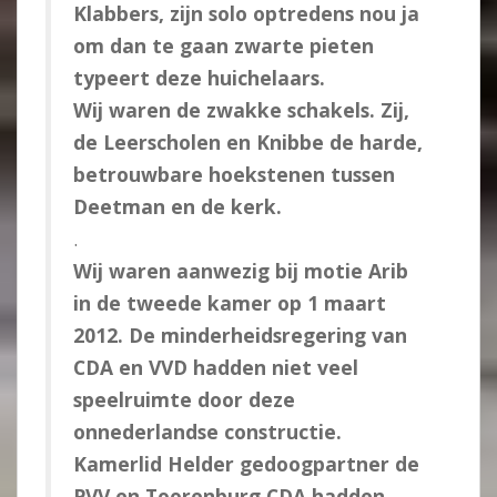
Klabbers, zijn solo optredens nou ja
om dan te gaan zwarte pieten
typeert deze huichelaars.
Wij waren de zwakke schakels. Zij,
de Leerscholen en Knibbe de harde,
betrouwbare hoekstenen tussen
Deetman en de kerk.
.
Wij waren aanwezig bij motie Arib
in de tweede kamer op 1 maart
2012. De minderheidsregering van
CDA en VVD hadden niet veel
speelruimte door deze
onnederlandse constructie.
Kamerlid Helder gedoogpartner de
PVV en Toorenburg CDA hadden