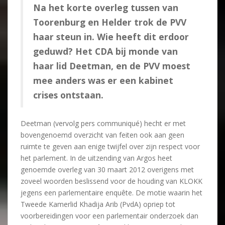
Na het korte overleg tussen van
Toorenburg en Helder trok de PVV
haar steun in. Wie heeft dit erdoor
geduwd? Het CDA bij monde van
haar lid Deetman, en de PVV moest
mee anders was er een kabinet
crises ontstaan.
Deetman (vervolg pers communiqué) hecht er met
bovengenoemd overzicht van feiten ook aan geen
ruimte te geven aan enige twijfel over zijn respect voor
het parlement. In de uitzending van Argos heet
genoemde overleg van 30 maart 2012 overigens met
zoveel woorden beslissend voor de houding van KLOKK
jegens een parlementaire enquête. De motie waarin het
Tweede Kamerlid Khadija Arib (PvdA) opriep tot
voorbereidingen voor een parlementair onderzoek dan