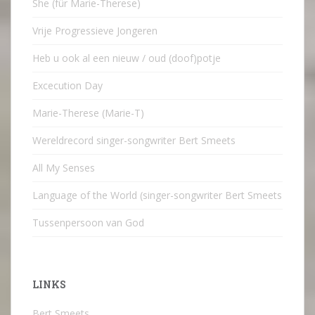
She (für Marie-Therese)
Vrije Progressieve Jongeren
Heb u ook al een nieuw / oud (doof)potje
Excecution Day
Marie-Therese (Marie-T)
Wereldrecord singer-songwriter Bert Smeets
All My Senses
Language of the World (singer-songwriter Bert Smeets
Tussenpersoon van God
LINKS
Bert Smeets