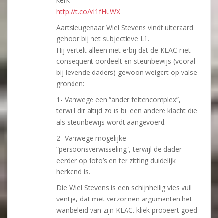
kerk”
http://t.co/vI1fHuWX
Aartsleugenaar Wiel Stevens vindt uiteraard
gehoor bij het subjectieve L1.
Hij vertelt alleen niet erbij dat de KLAC niet
consequent oordeelt en steunbewijs (vooral
bij levende daders) gewoon weigert op valse
gronden:
1- Vanwege een “ander feitencomplex”,
terwijl dit altijd zo is bij een andere klacht die
als steunbewijs wordt aangevoerd.
2- Vanwege mogelijke
“persoonsverwisseling”, terwijl de dader
eerder op foto’s en ter zitting duidelijk
herkend is.
Die Wiel Stevens is een schijnheilig vies vuil
ventje, dat met verzonnen argumenten het
wanbeleid van zijn KLAC. kliek probeert goed