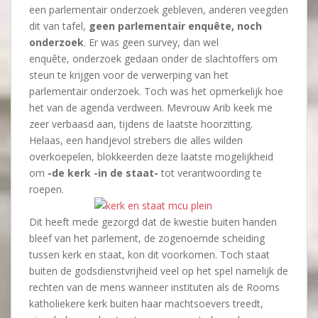
een parlementair onderzoek gebleven, anderen veegden
dit van tafel,
geen parlementair enquête, noch
onderzoek
. Er was geen survey, dan wel
enquête, onderzoek gedaan onder de slachtoffers om
steun te krijgen voor de verwerping van het
parlementair onderzoek. Toch was het opmerkelijk hoe
het van de agenda verdween. Mevrouw Arib keek me
zeer verbaasd aan, tijdens de laatste hoorzitting.
Helaas, een handjevol strebers die alles wilden
overkoepelen, blokkeerden deze laatste mogelijkheid
om
-de kerk -in de staat-
tot verantwoording te
roepen.
Dit heeft mede gezorgd dat de kwestie buiten handen
bleef van het parlement, de zogenoemde scheiding
tussen kerk en staat, kon dit voorkomen. Toch staat
buiten de godsdienstvrijheid veel op het spel namelijk de
rechten van de mens wanneer instituten als de Rooms
katholiekere kerk buiten haar machtsoevers treedt,