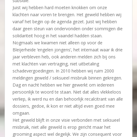
subsidie.
Juist wij hebben hard moeten knokken om onze
klachten naar voren te brengen. Het geweld hebben wij
vanaf het begin op de agenda gezet. Juist wij hebben
daar geen steun van ondervonden onder sommigen die
solidariteit hoog in het vaandel hadden staan.
Nogmaals we kwamen niet alleen op voor de
Bleijerheide ‘engelen jongens’, het internaat waar ik drie
jaar verbleven heb, ook anderen melden zich bij ons
met klachten van vertraging, niet uitbetaling
schadevergoedingen. In 2010 hebben wij ruim 2000
meldingen geweld / seksueel misbruik binnen gekregen.
Dag en nacht hebben we hier gewerkt om iedereen
persoonlijk te woord te staan. Niet dat alles vlekkeloos
verliep, ik werd nu en dan behoorlijk recalcitrant van alle
dossiers, gedoe, ik kon er niet altijd even goed mee
omgaan.
Het geweld blijft in onze visie verbonden met seksueel
misbruik, niet alle geweld is erop gericht maar het
grooming aspect wel degelijk. We zijn consequent voor