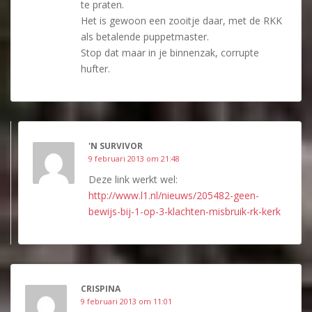
te praten.
Het is gewoon een zooitje daar, met de RKK
als betalende puppetmaster.
Stop dat maar in je binnenzak, corrupte
hufter.
'N SURVIVOR
9 februari 2013 om 21:48
Deze link werkt wel:
http://www.l1.nl/nieuws/205482-geen-
bewijs-bij-1-op-3-klachten-misbruik-rk-kerk
CRISPINA
9 februari 2013 om 11:01