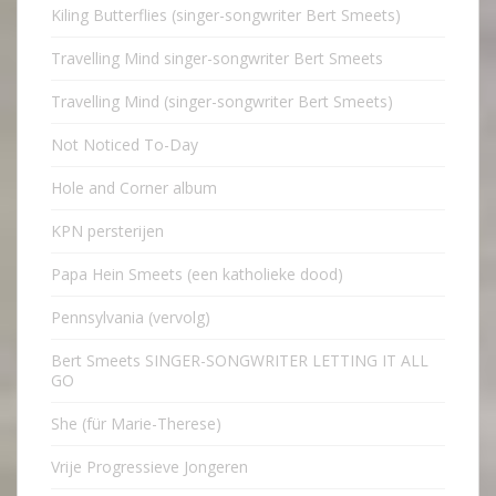
Kiling Butterflies (singer-songwriter Bert Smeets)
Travelling Mind singer-songwriter Bert Smeets
Travelling Mind (singer-songwriter Bert Smeets)
Not Noticed To-Day
Hole and Corner album
KPN persterijen
Papa Hein Smeets (een katholieke dood)
Pennsylvania (vervolg)
Bert Smeets SINGER-SONGWRITER LETTING IT ALL
GO
She (für Marie-Therese)
Vrije Progressieve Jongeren