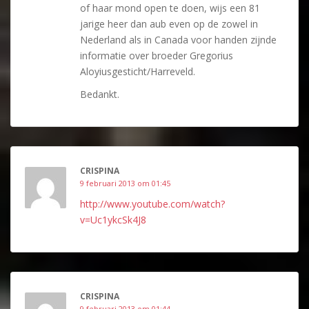
of haar mond open te doen, wijs een 81
jarige heer dan aub even op de zowel in
Nederland als in Canada voor handen zijnde
informatie over broeder Gregorius
Aloyiusgesticht/Harreveld.
Bedankt.
CRISPINA
9 februari 2013 om 01:45
http://www.youtube.com/watch?
v=Uc1ykcSk4J8
CRISPINA
9 februari 2013 om 01:44