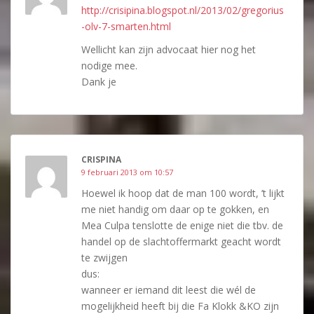
http://crisipina.blogspot.nl/2013/02/gregorius
-olv-7-smarten.html
Wellicht kan zijn advocaat hier nog het
nodige mee.
Dank je
CRISPINA
9 februari 2013 om 10:57
Hoewel ik hoop dat de man 100 wordt, ’t lijkt
me niet handig om daar op te gokken, en
Mea Culpa tenslotte de enige niet die tbv. de
handel op de slachtoffermarkt geacht wordt
te zwijgen
dus:
wanneer er iemand dit leest die wél de
mogelijkheid heeft bij die Fa Klokk &KO zijn