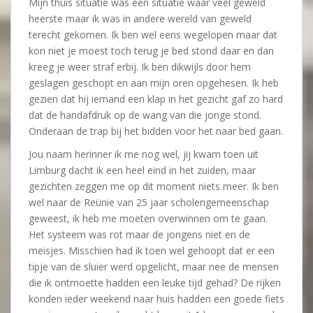
Mijn thuis situatie was een situatie waar veel geweld
heerste maar ik was in andere wereld van geweld
terecht gekomen. Ik ben wel eens wegelopen maar dat
kon niet je moest toch terug je bed stond daar en dan
kreeg je weer straf erbij. Ik ben dikwijls door hem
geslagen geschopt en aan mijn oren opgehesen. Ik heb
gezien dat hij iemand een klap in het gezicht gaf zo hard
dat de handafdruk op de wang van die jonge stond.
Onderaan de trap bij het bidden voor het naar bed gaan.
Jou naam herinner ik me nog wel, jij kwam toen uit
Limburg dacht ik een heel eind in het zuiden, maar
gezichten zeggen me op dit moment niets meer. Ik ben
wel naar de Reünie van 25 jaar scholengemeenschap
geweest, ik heb me moeten overwinnen om te gaan.
Het systeem was rot maar de jongens niet en de
meisjes. Misschien had ik toen wel gehoopt dat er een
tipje van de sluier werd opgelicht, maar nee de mensen
die ik ontmoette hadden een leuke tijd gehad? De rijken
konden ieder weekend naar huis hadden een goede fiets