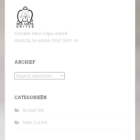
Donatie Mea Culpa united
iBAN:NL34 ABNA 0592 5951 61
ARCHIEF
Archief
CATEGORIEËN
Archief MC
MEA CULPA