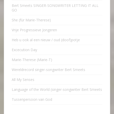
Bert Smeets SINGER-SONGWRITER LETTING IT ALL
GO
She (für Marie-Therese)
Vrije Progressieve Jongeren
Heb u ook al een nieuw / oud (doof)potje
Excecution Day
Marie-Therese (Marie-T)
Wereldrecord singer-songwriter Bert Smeets
All My Senses
Language of the World (singer-songwriter Bert Smeets
Tussenpersoon van God