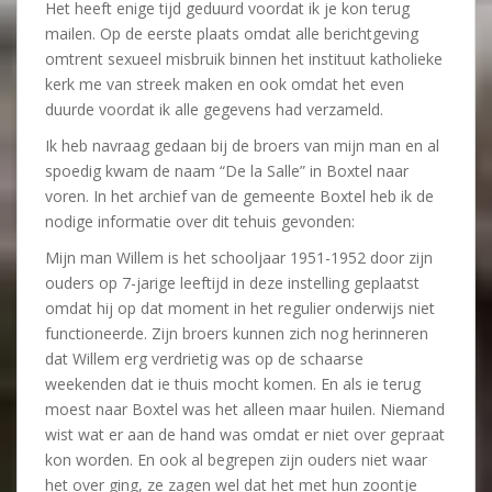
Het heeft enige tijd geduurd voordat ik je kon terug
mailen. Op de eerste plaats omdat alle berichtgeving
omtrent sexueel misbruik binnen het instituut katholieke
kerk me van streek maken en ook omdat het even
duurde voordat ik alle gegevens had verzameld.
Ik heb navraag gedaan bij de broers van mijn man en al
spoedig kwam de naam “De la Salle” in Boxtel naar
voren. In het archief van de gemeente Boxtel heb ik de
nodige informatie over dit tehuis gevonden:
Mijn man Willem is het schooljaar 1951-1952 door zijn
ouders op 7-jarige leeftijd in deze instelling geplaatst
omdat hij op dat moment in het regulier onderwijs niet
functioneerde. Zijn broers kunnen zich nog herinneren
dat Willem erg verdrietig was op de schaarse
weekenden dat ie thuis mocht komen. En als ie terug
moest naar Boxtel was het alleen maar huilen. Niemand
wist wat er aan de hand was omdat er niet over gepraat
kon worden. En ook al begrepen zijn ouders niet waar
het over ging, ze zagen wel dat het met hun zoontje