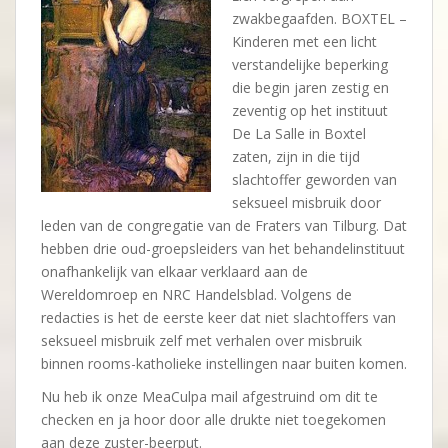
zwakbegaafden. BOXTEL –
Kinderen met een licht
verstandelijke beperking
die begin jaren zestig en
zeventig op het instituut
De La Salle in Boxtel
zaten, zijn in die tijd
slachtoffer geworden van
seksueel misbruik door
leden van de congregatie van de Fraters van Tilburg. Dat
hebben drie oud-groepsleiders van het behandelinstituut
onafhankelijk van elkaar verklaard aan de
Wereldomroep en NRC Handelsblad. Volgens de
redacties is het de eerste keer dat niet slachtoffers van
seksueel misbruik zelf met verhalen over misbruik
binnen rooms-katholieke instellingen naar buiten komen.
Nu heb ik onze MeaCulpa mail afgestruind om dit te
checken en ja hoor door alle drukte niet toegekomen
aan deze zuster-beerput.