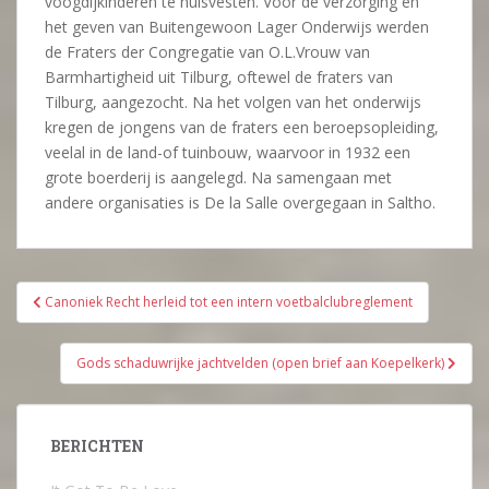
voogdijkinderen te huisvesten. Voor de verzorging en
het geven van Buitengewoon Lager Onderwijs werden
de Fraters der Congregatie van O.L.Vrouw van
Barmhartigheid uit Tilburg, oftewel de fraters van
Tilburg, aangezocht. Na het volgen van het onderwijs
kregen de jongens van de fraters een beroepsopleiding,
veelal in de land-of tuinbouw, waarvoor in 1932 een
grote boerderij is aangelegd. Na samengaan met
andere organisaties is De la Salle overgegaan in Saltho.
Bericht
Canoniek Recht herleid tot een intern voetbalclubreglement
navigatie
Gods schaduwrijke jachtvelden (open brief aan Koepelkerk)
BERICHTEN