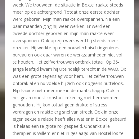
week. We trouwden, de situatie in Boxtel raakte steeds
meer op de achtergrond. Totdat onze eerste dochter
werd geboren. Mijn man raakte overspannen. Na een
paar maanden ging hij weer werken. Er werd een
tweede dochter geboren en mijn man raakte weer
overspannen. Ook op zijn werk werd hij steeds meer
onzeker. Hij werkte op een bouwtechnisch ingenieurs
bureau en ook daar waren de werkzaamheden niet vol
te houden. Het zelfvertrouwen ontbrak totaal. Op 36-
jarige leeftijd kwam hij uiteindelijk terecht in de WAO. Dit
was een grote tegenslag voor hem. Het zelfvertrouwen
ontbrak al en nu voelde hij zich ook nogeens nutteloos.
Hij draaide niet meer mee in de maatschappij. Ook in
het gezin moest constant rekening met hem worden
gehouden . Hij kon totaal geen drukte of stress
verdragen en raakte erg snel van streek. Ook in onze
eigen sexuele relatie heeft alles wat er in Boxtel gebeurd
is helaas een te grote rol gespeeld. Ondanks alle
therapien is Willem er niet in geslaagd van Boxtel los te