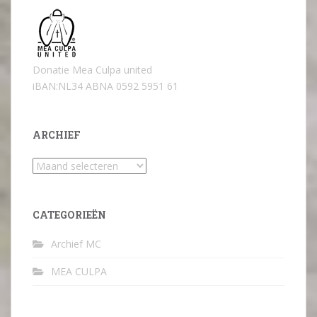
Donatie Mea Culpa united
iBAN:NL34 ABNA 0592 5951 61
ARCHIEF
Archief
CATEGORIEËN
Archief MC
MEA CULPA